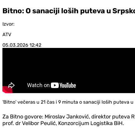
Bitno: O sanaciji loših puteva u Srpsk
Izvor:
ATV
05.03.2026
12:42
'Bitno' večeras u 21 čas i 9 minuta o sanaciji loših puteva u
Za Bitno govore: Miroslav Janković, direktor puteva R
prof. dr Velibor Peulić, Konzorcijum Logistika BiH.