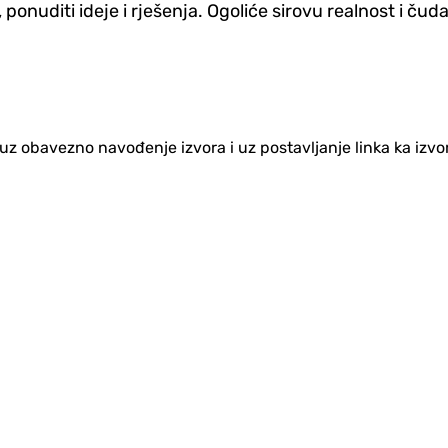
ponuditi ideje i rješenja. Ogoliće sirovu realnost i čuda
no uz obavezno navođenje izvora i uz postavljanje linka ka iz