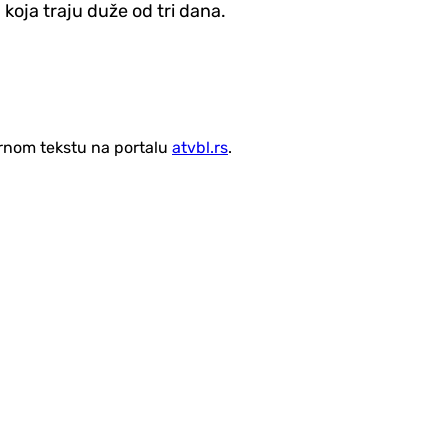
 koja traju duže od tri dana.
vornom tekstu na portalu
atvbl.rs
.