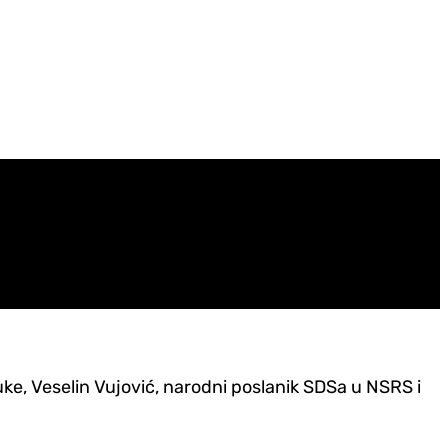
uke, Veselin Vujović, narodni poslanik SDSa u NSRS i