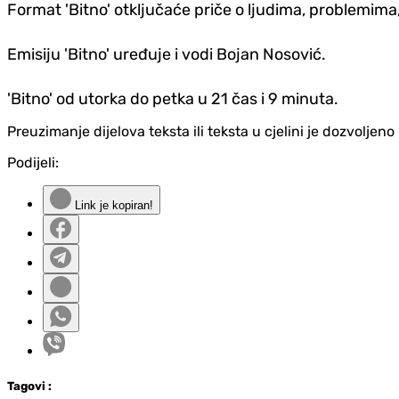
Format 'Bitno' otključaće priče o ljudima, problemima, 
Emisiju 'Bitno' uređuje i vodi Bojan Nosović.
'Bitno' od utorka do petka u 21 čas i 9 minuta.
Preuzimanje dijelova teksta ili teksta u cjelini je dozvolje
Podijeli:
Link je kopiran!
Tag
ovi
: