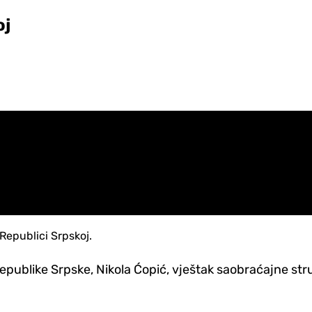
oj
 Republici Srpskoj.
epublike Srpske, Nikola Ćopić, vještak saobraćajne str