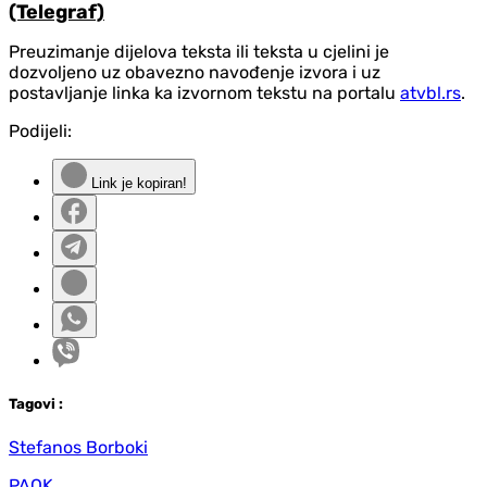
(Telegraf)
Preuzimanje dijelova teksta ili teksta u cjelini je
dozvoljeno uz obavezno navođenje izvora i uz
postavljanje linka ka izvornom tekstu na portalu
atvbl.rs
.
Podijeli:
Link je kopiran!
Tag
ovi
:
Stefanos Borboki
PAOK