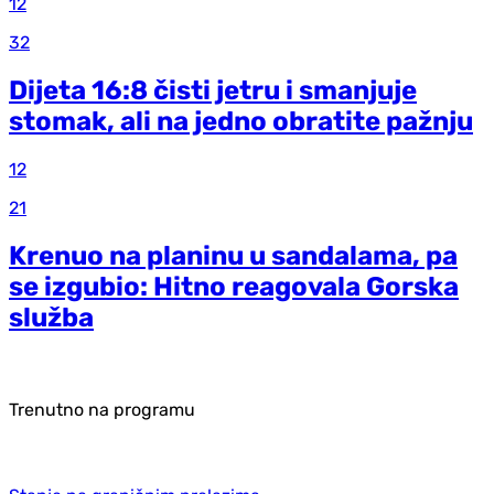
12
32
Dijeta 16:8 čisti jetru i smanjuje
stomak, ali na jedno obratite pažnju
12
21
Krenuo na planinu u sandalama, pa
se izgubio: Hitno reagovala Gorska
služba
Trenutno na programu