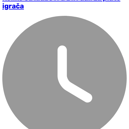
igrača