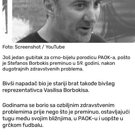
Foto:
Screenshot / YouTube
Još jedan gubitak za crno-bijelu porodicu PAOK-a, pošto
je Stefanos Borbokis preminuo u 59. godini, nakon
dugotrajnih zdravstvenih problema.
Bivši napadač bio je stariji brat takođe bivšeg
reprezentativca Vasilisa Borbokisa.
Godinama se borio sa ozbiljnim zdravstvenim
problemima prije nego što je preminuo, ostavljajući
tugu među svojim bližnjima, u PAOK-u i uopšte u
grčkom fudbalu.