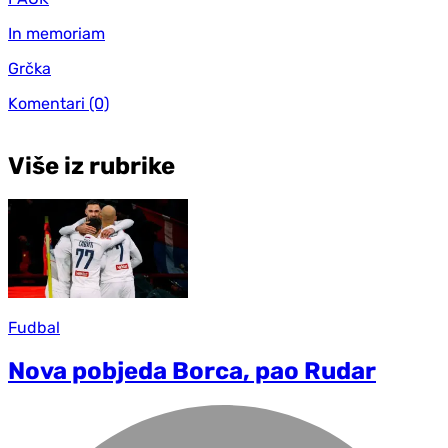
In memoriam
Grčka
Komentari
(0)
Više iz rubrike
Fudbal
Nova pobjeda Borca, pao Rudar