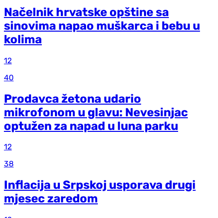
Načelnik hrvatske opštine sa
sinovima napao muškarca i bebu u
kolima
12
40
Prodavca žetona udario
mikrofonom u glavu: Nevesinjac
optužen za napad u luna parku
12
38
Inflacija u Srpskoj usporava drugi
mjesec zaredom