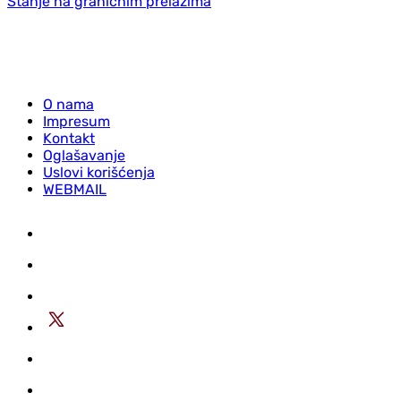
Stanje na graničnim prelazima
O nama
Impresum
Kontakt
Oglašavanje
Uslovi korišćenja
WEBMAIL