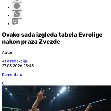
Ovako sada izgleda tabela Evrolige
nakon praza Zvezde
Autor:
ATV redakcija
27.03.2026
23:45
Komentari:
0