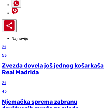
Najnovije
21
53
Zvezda dovela još jednog košarkaša
Real Madrida
21
43
Njemačka sprema zabranu