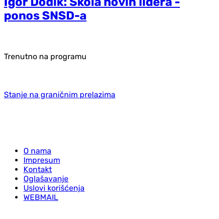
Igor Dodik: Škola novih lidera -
ponos SNSD-a
Trenutno na programu
Stanje na graničnim prelazima
O nama
Impresum
Kontakt
Oglašavanje
Uslovi korišćenja
WEBMAIL