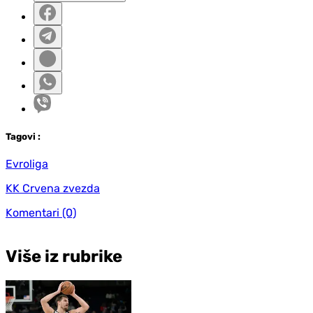
Tag
ovi
:
Evroliga
KK Crvena zvezda
Komentari
(0)
Više iz rubrike