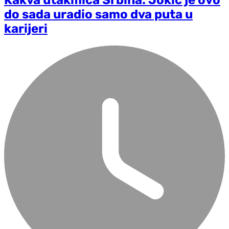
do sada uradio samo dva puta u
karijeri