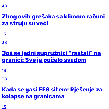
48
Zbog ovih grešaka sa klimom računi
za struju su veći
13
38
Još se jedni supružnici "rastali" na
granici: Sve je počelo svađom
13
38
Kada se gasi EES sitem: Rješenje za
kolapse na granicama
13