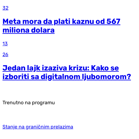
32
Meta mora da plati kaznu od 567
miliona dolara
13
26
Jedan lajk izaziva krizu: Kako se
izboriti sa digitalnom ljubomorom?
Trenutno na programu
Stanje na graničnim prelazima