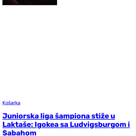
Košarka
Juniorska liga šampiona stiže u
Laktaše: Igokea sa Ludvigsburgom i
Sabahom