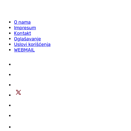
O nama
Impresum
Kontakt
Oglašavanje
Uslovi korišćenja
WEBMAIL