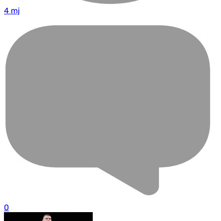
4 mj
0