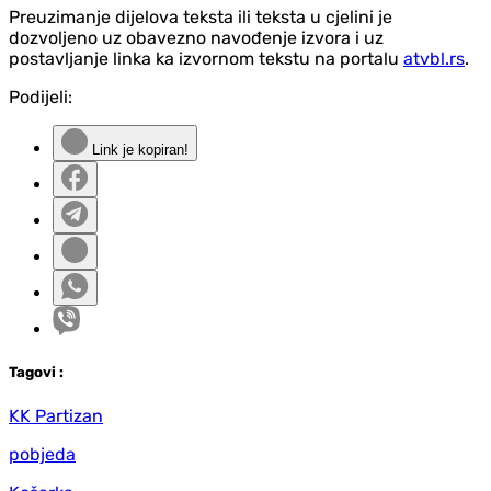
Preuzimanje dijelova teksta ili teksta u cjelini je
dozvoljeno uz obavezno navođenje izvora i uz
postavljanje linka ka izvornom tekstu na portalu
atvbl.rs
.
Podijeli:
Link je kopiran!
Tag
ovi
:
KK Partizan
pobjeda