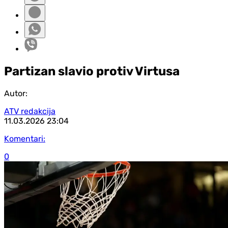
Partizan slavio protiv Virtusa
Autor:
ATV redakcija
11.03.2026
23:04
Komentari:
0