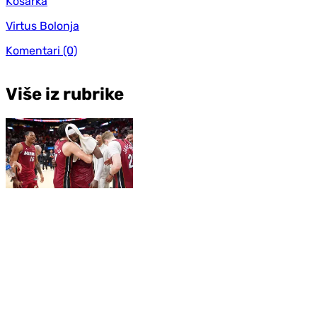
Košarka
Virtus Bolonja
Komentari
(0)
Više iz rubrike