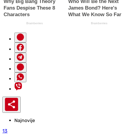
Najnovije
13