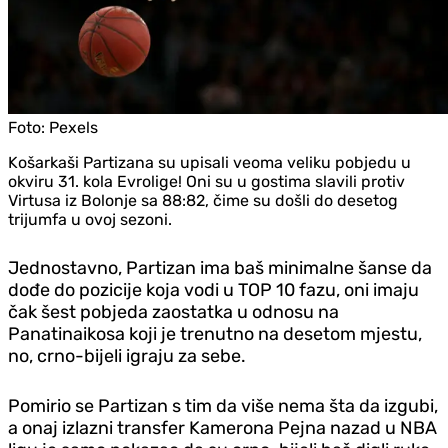
Foto:
Pexels
Košarkaši Partizana su upisali veoma veliku pobjedu u
okviru 31. kola Evrolige! Oni su u gostima slavili protiv
Virtusa iz Bolonje sa 88:82, čime su došli do desetog
trijumfa u ovoj sezoni.
Jednostavno, Partizan ima baš minimalne šanse da
dođe do pozicije koja vodi u TOP 10 fazu, oni imaju
čak šest pobjeda zaostatka u odnosu na
Panatinaikosa koji je trenutno na desetom mjestu,
no, crno-bijeli igraju za sebe.
Pomirio se Partizan s tim da više nema šta da izgubi,
a onaj izlazni transfer Kamerona Pejna nazad u NBA