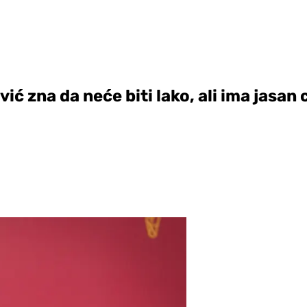
ć zna da neće biti lako, ali ima jasan c