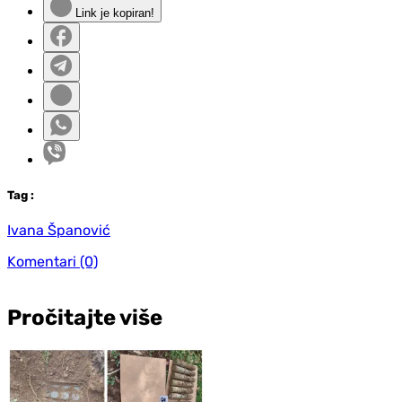
Link je kopiran!
Tag
:
Ivana Španović
Komentari
(0)
Pročitajte više