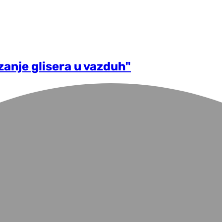
zanje glisera u vazduh"