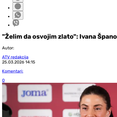
"Želim da osvojim zlato": Ivana Španovi
Autor:
ATV redakcija
25.03.2026
14:15
Komentari:
0