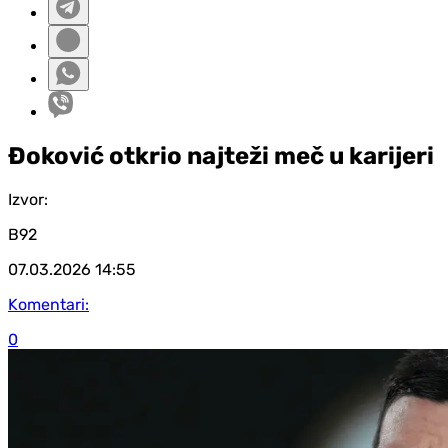
Đoković otkrio najteži meč u karijeri
Izvor:
B92
07.03.2026
14:55
Komentari:
0