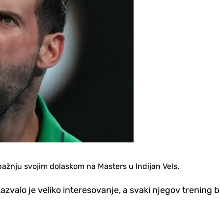
pažnju svojim dolaskom na Masters u Indijan Vels.
azvalo je veliko interesovanje, a svaki njegov trening b