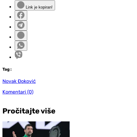
Link je kopiran!
Tag
:
Novak Đoković
Komentari
(0)
Pročitajte više