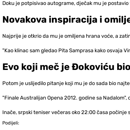
Doku je potpisivao autograme, dječak mu je postavio t
Novakova inspiracija i omil
Najprije je otkrio da mu je omiljena hrana voće, a zati
"Kao klinac sam gledao Pita Samprasa kako osvaja Vimb
Evo koji meč je Đokoviću bio
Potom je uslijedilo pitanje koji mu je do sada bio najte
"Finale Australijan Opena 2012. godine sa Nadalom", 
Inače, srpski teniser večeras oko 22:00 časa počinje 
Podijeli: