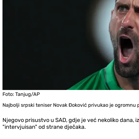
Foto:
Tanjug/AP
Najbolji srpski teniser Novak Đoković privukao je ogromnu 
Njegovo prisustvo u SAD, gdje je već nekoliko dana, iz
"intervjuisan" od strane dječaka.