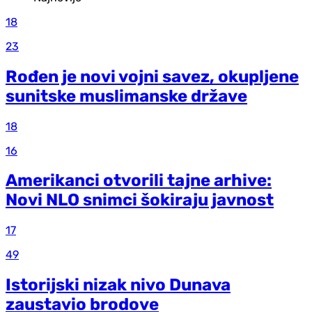
18
23
Rođen je novi vojni savez, okupljene
sunitske muslimanske države
18
16
Amerikanci otvorili tajne arhive:
Novi NLO snimci šokiraju javnost
17
49
Istorijski nizak nivo Dunava
zaustavio brodove