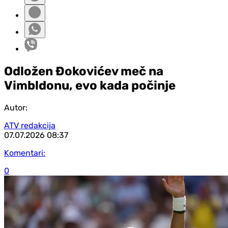
Odložen Đokovićev meč na
Vimbldonu, evo kada počinje
Autor:
ATV redakcija
07.07.2026
08:37
Komentari:
0