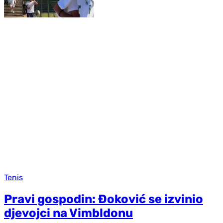
Tenis
Pravi gospodin: Đoković se izvinio
d‌jevojci na Vimbldonu