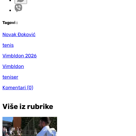
Tag
ovi
:
Novak Đoković
tenis
Vimbldon 2026
Vimbldon
teniser
Komentari
(0)
Više iz rubrike