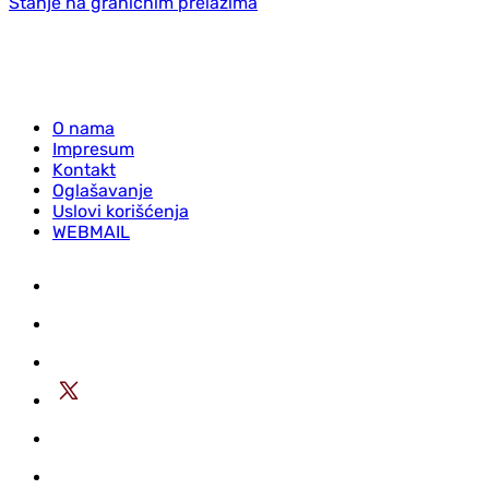
Stanje na graničnim prelazima
O nama
Impresum
Kontakt
Oglašavanje
Uslovi korišćenja
WEBMAIL