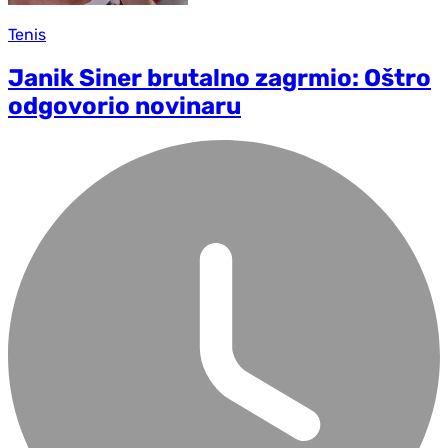
Tenis
Janik Siner brutalno zagrmio: Oštro
odgovorio novinaru