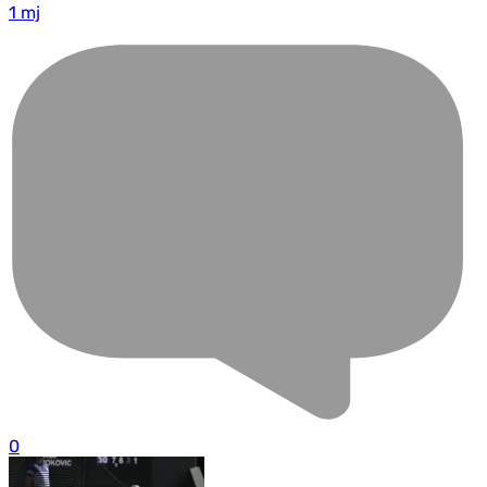
1 mj
0