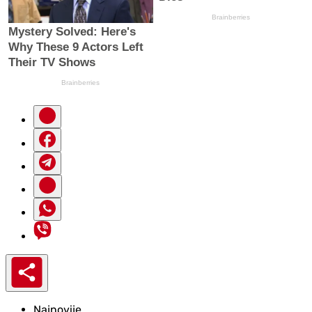
Najnovije