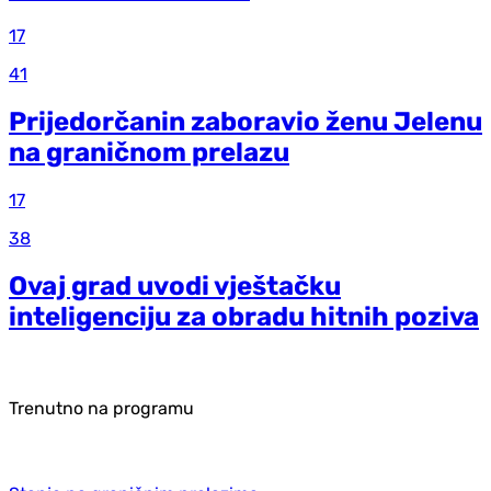
17
41
Prijedorčanin zaboravio ženu Jelenu
na graničnom prelazu
17
38
Ovaj grad uvodi vještačku
inteligenciju za obradu hitnih poziva
Trenutno na programu