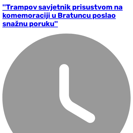
''Trampov savjetnik prisustvom na
komemoraciji u Bratuncu poslao
snažnu poruku''