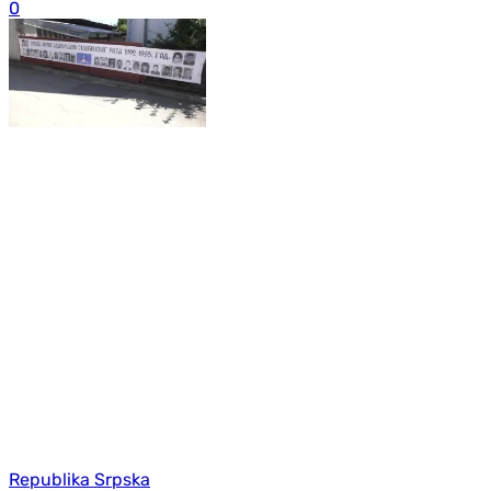
0
Republika Srpska