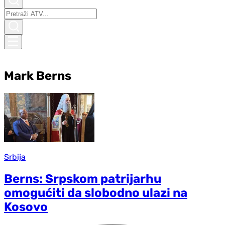
Mark Berns
Srbija
Berns: Srpskom patrijarhu
omogućiti da slobodno ulazi na
Kosovo