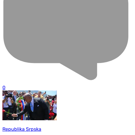
0
Republika Srpska