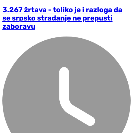
3.267 žrtava - toliko je i razloga da
se srpsko stradanje ne prepusti
zaboravu