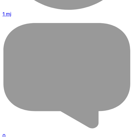
1 mj
0