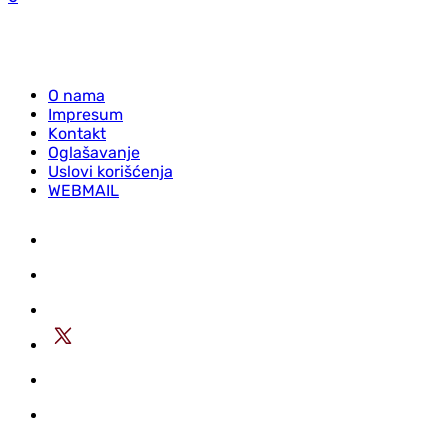
O nama
Impresum
Kontakt
Oglašavanje
Uslovi korišćenja
WEBMAIL