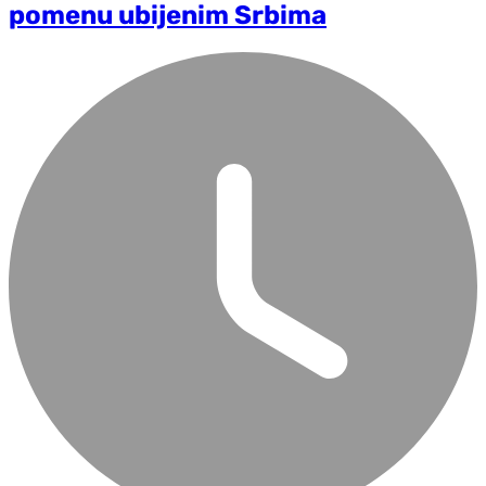
pomenu ubijenim Srbima