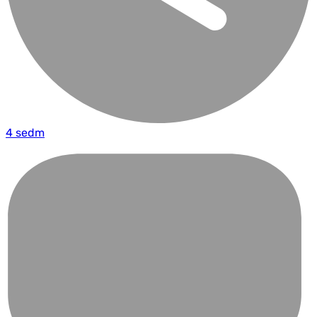
4 sedm