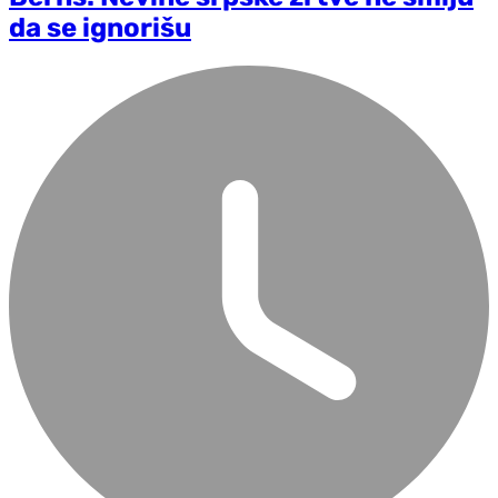
da se ignorišu