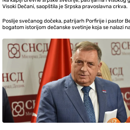
Visoki Dečani, saopštila je Srpska pravoslavna crkva.
Poslije svečanog dočeka, patrijarh Porfirije i pastor
bogatom istorijom dečanske svetinje koja se nalazi na