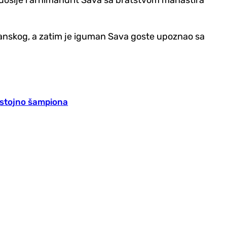
ečanskog, a zatim je iguman Sava goste upoznao sa
dostojno šampiona