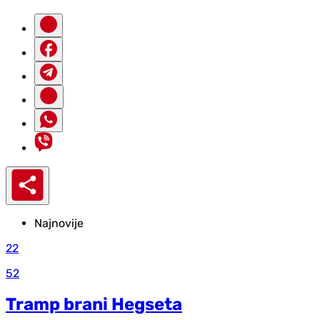
Najnovije
22
52
Tramp brani Hegseta