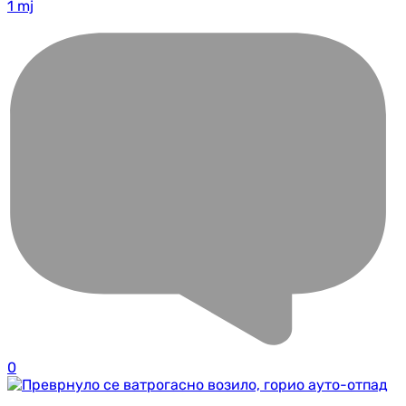
1 mj
0