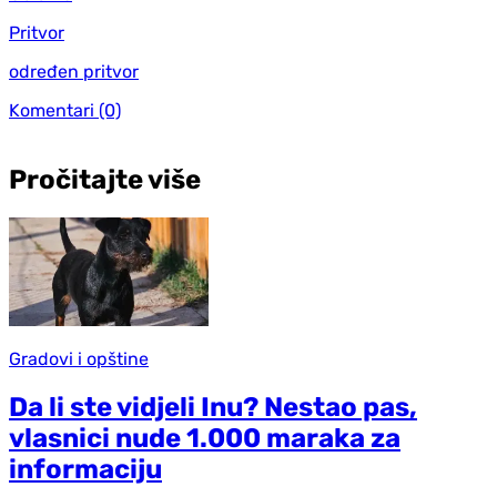
Pritvor
određen pritvor
Komentari
(0)
Pročitajte više
Gradovi i opštine
Da li ste vidjeli Inu? Nestao pas,
vlasnici nude 1.000 maraka za
informaciju