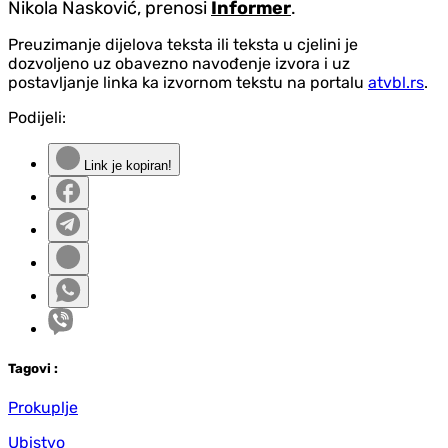
Nikola Nasković, prenosi
Informer
.
Preuzimanje dijelova teksta ili teksta u cjelini je
dozvoljeno uz obavezno navođenje izvora i uz
postavljanje linka ka izvornom tekstu na portalu
atvbl.rs
.
Podijeli:
Link je kopiran!
Tag
ovi
:
Prokuplje
Ubistvo