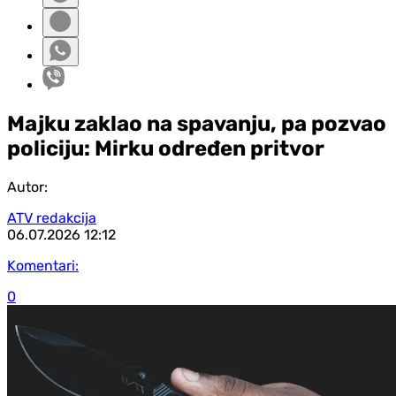
Majku zaklao na spavanju, pa pozvao
policiju: Mirku određen pritvor
Autor:
ATV redakcija
06.07.2026
12:12
Komentari:
0