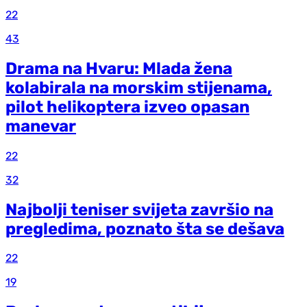
22
43
Drama na Hvaru: Mlada žena
kolabirala na morskim stijenama,
pilot helikoptera izveo opasan
manevar
22
32
Najbolji teniser svijeta završio na
pregledima, poznato šta se dešava
22
19