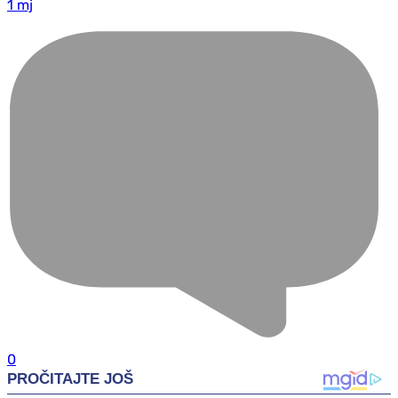
1 mj
0