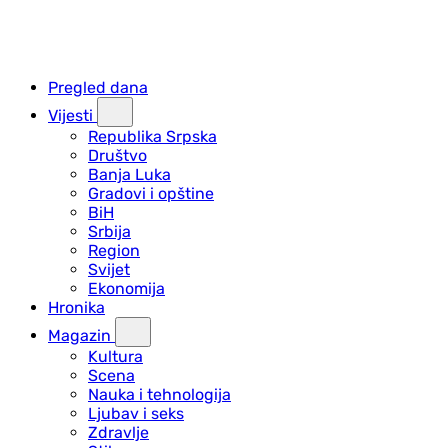
Pregled dana
Vijesti
Republika Srpska
Društvo
Banja Luka
Gradovi i opštine
BiH
Srbija
Region
Svijet
Ekonomija
Hronika
Magazin
Kultura
Scena
Nauka i tehnologija
Ljubav i seks
Zdravlje