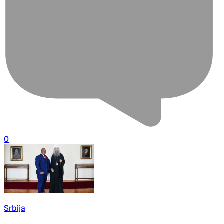
0
Srbija