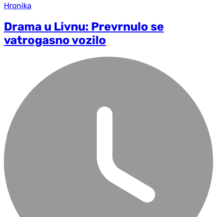
Hronika
Drama u Livnu: Prevrnulo se
vatrogasno vozilo