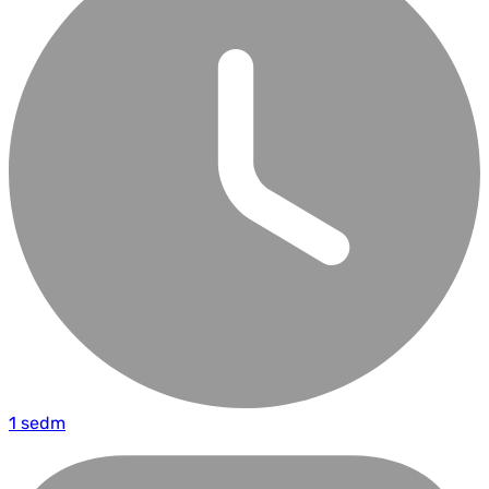
1 sedm