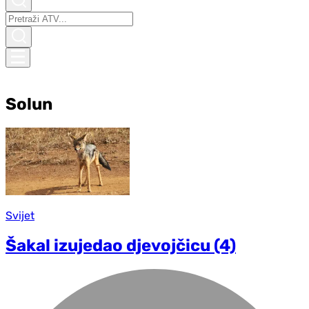
Solun
Svijet
Šakal izujedao djevojčicu (4)