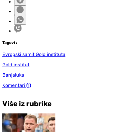
Tag
ovi
:
Evropski samit Gold instituta
Gold institut
Banjaluka
Komentari
(1)
Više iz rubrike