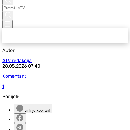
Autor:
ATV redakcija
28.05.2026
07:40
Komentari:
1
Podijeli:
Link je kopiran!