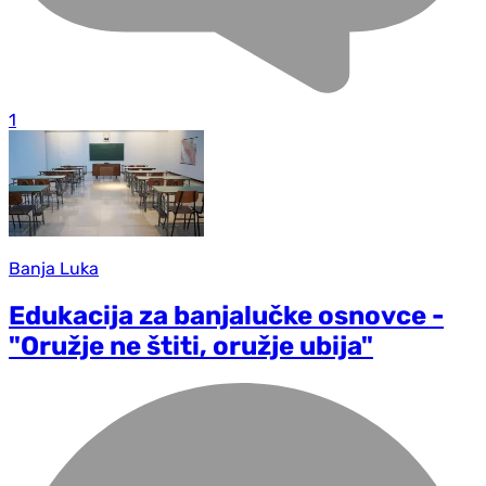
1
Banja Luka
Edukacija za banjalučke osnovce -
"Oružje ne štiti, oružje ubija"