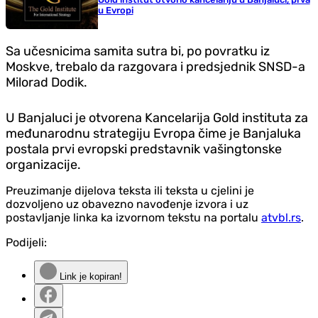
u Evropi
Sa učesnicima samita sutra bi, po povratku iz
Moskve, trebalo da razgovara i predsjednik SNSD-a
Milorad Dodik.
U Banjaluci je otvorena Kancelarija Gold instituta za
međunarodnu strategiju Evropa čime je Banjaluka
postala prvi evropski predstavnik vašingtonske
organizacije.
Preuzimanje dijelova teksta ili teksta u cjelini je
dozvoljeno uz obavezno navođenje izvora i uz
postavljanje linka ka izvornom tekstu na portalu
atvbl.rs
.
Podijeli:
Link je kopiran!