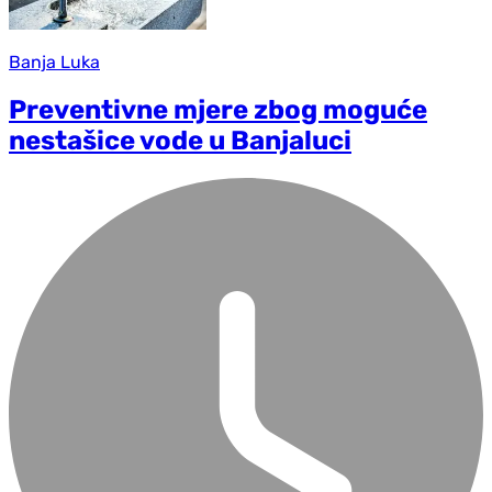
Banja Luka
Preventivne mjere zbog moguće
nestašice vode u Banjaluci