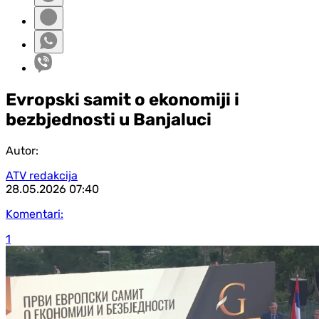
Evropski samit o ekonomiji i
bezbjednosti u Banjaluci
Autor:
ATV redakcija
28.05.2026
07:40
Komentari:
1