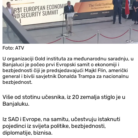
Foto:
ATV
U organizaciji Gold instituta za međunarodnu saradnju, u
Banjaluci je počeo prvi Evropski samit o ekonomiji i
bezbjednosti čiji je predsjedavajući Majkl Flin, američki
general i bivši savjetnik Donalda Trampa za nacionalnu
bezbjednost.
Više od stotinu učesnika, iz 20 zemalja stiglo je u
Banjaluku.
Iz SAD i Evrope, na samitu, učestvuju istaknuti
pojedinci iz svijeta politike, bezbjednosti,
diplomatije, biznisa.