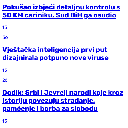
Pokušao izbjeći detaljnu kontrolu s
50 KM cariniku, Sud BiH ga osudio
15
36
Vještačka inteligencija prvi put
dizajnirala potpuno nove viruse
15
26
Dodik: Srbi i Jevreji narodi koje kroz
istoriju povezuju stradanje,
pamćenje i borba za slobodu
15