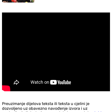
Preuzimanje dijelova teksta ili teksta u cjelini je
dozvoljeno uz obavezno navođenje izvora i uz