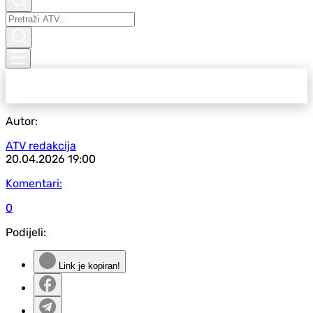
Autor:
ATV redakcija
20.04.2026
19:00
Komentari:
0
Podijeli:
Link je kopiran!