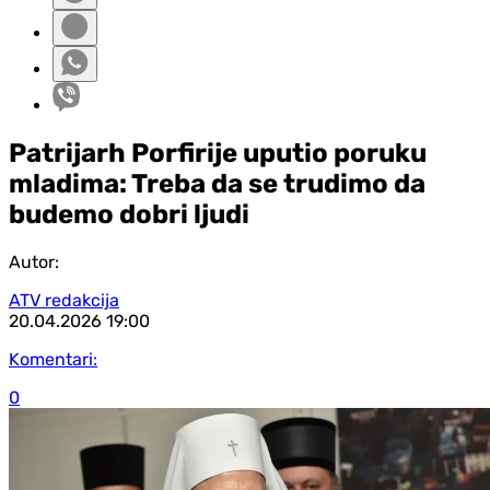
Patrijarh Porfirije uputio poruku
mladima: Treba da se trudimo da
budemo dobri ljudi
Autor:
ATV redakcija
20.04.2026
19:00
Komentari:
0