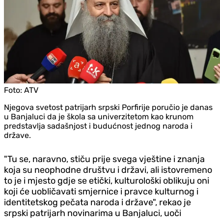
Foto:
ATV
Njegova svetost patrijarh srpski Porfirije poručio je danas
u Banjaluci da je škola sa univerzitetom kao krunom
predstavlja sadašnjost i budućnost jednog naroda i
države.
"Tu se, naravno, stiču prije svega vještine i znanja
koja su neophodne društvu i državi, ali istovremeno
to je i mjesto gdje se etički, kulturološki oblikuju oni
koji će uobličavati smjernice i pravce kulturnog i
identitetskog pečata naroda i države", rekao je
srpski patrijarh novinarima u Banjaluci, uoči