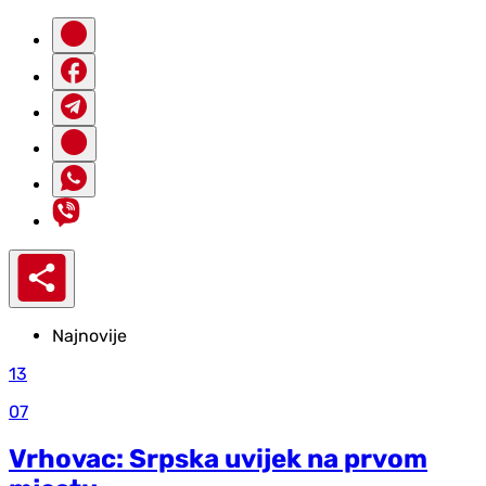
Najnovije
13
07
Vrhovac: Srpska uvijek na prvom