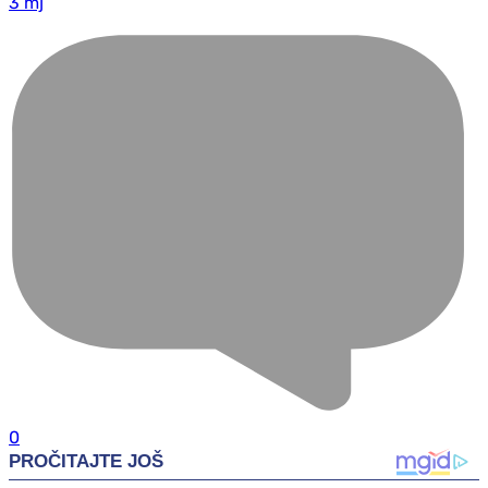
3 mj
0