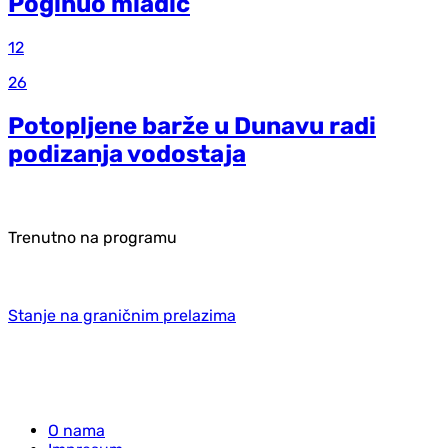
Poginuo mladić
12
26
Potopljene barže u Dunavu radi
podizanja vodostaja
Trenutno na programu
Stanje na graničnim prelazima
O nama