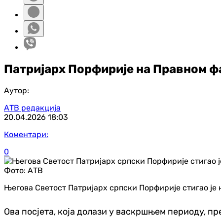
Патријарх Порфирије на Правном ф
Аутор:
АТВ редакција
20.04.2026
18:03
Коментари:
0
Фото:
АТВ
Његова Светост Патријарх српски Порфирије стигао је 
Ова посјета, која долази у васкршњем периоду, п