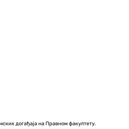
емских догађаја на Правном факултету.