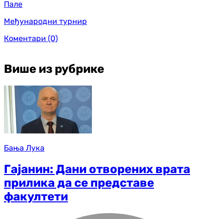
Пале
Међународни турнир
Коментари
(0)
Више из рубрике
Бања Лука
Гајанин: Дани отворених врата
прилика да се представе
факултети