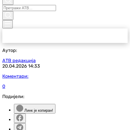
Аутор:
АТВ редакција
20.04.2026
14:33
Коментари:
0
Подијели:
Линк је копиран!