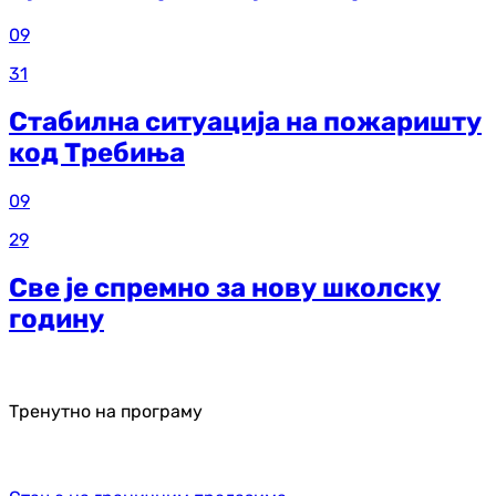
09
31
Стабилна ситуација на пожаришту
код Требиња
09
29
Све је спремно за нову школску
годину
Тренутно на програму