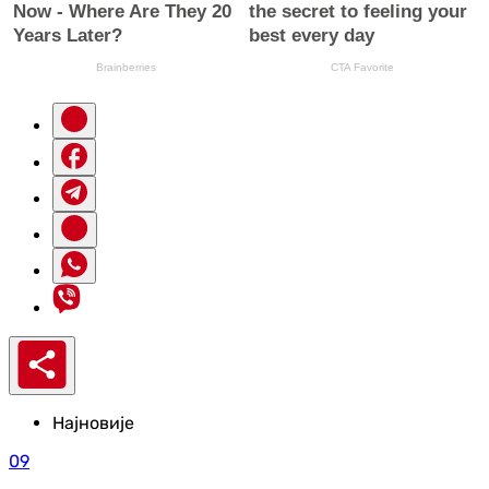
Најновије
09