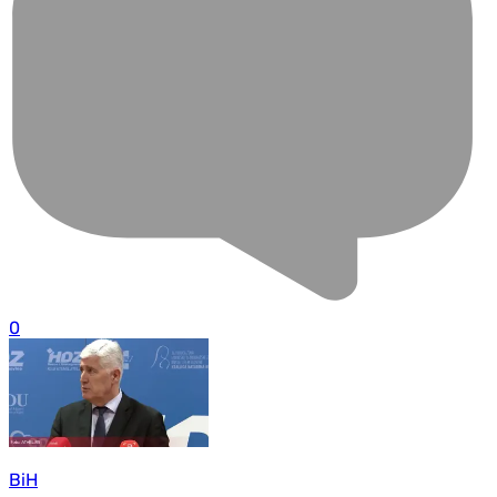
0
BiH