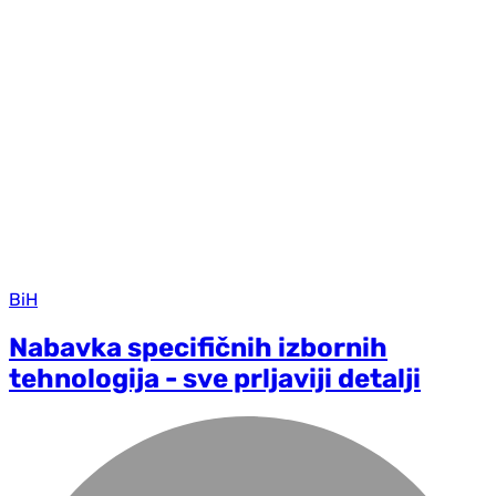
BiH
Nabavka specifičnih izbornih
tehnologija - sve prljaviji detalji