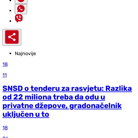
Najnovije
18
11
SNSD o tenderu za rasvjetu: Razlika
od 22 miliona treba da odu u
privatne džepove, gradonačelnik
uključen u to
18