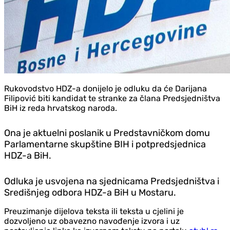
Rukovodstvo HDZ-a donijelo je odluku da će Darijana
Filipović biti kandidat te stranke za člana Predsjedništva
BiH iz reda hrvatskog naroda.
Ona je aktuelni poslanik u Predstavničkom domu
Parlamentarne skupštine BIH i potpredsjednica
HDZ-a BiH.
Odluka je usvojena na sjednicama Predsjedništva i
Središnjeg odbora HDZ-a BiH u Mostaru.
Preuzimanje dijelova teksta ili teksta u cjelini je
dozvoljeno uz obavezno navođenje izvora i uz