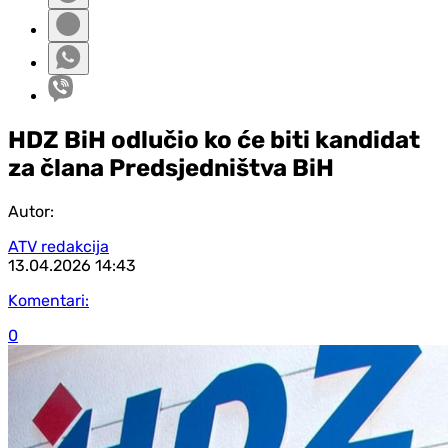
HDZ BiH odlučio ko će biti kandidat
za člana Predsjedništva BiH
Autor:
ATV redakcija
13.04.2026
14:43
Komentari:
0