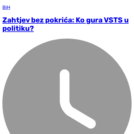
BiH
Zahtjev bez pokrića: Ko gura VSTS u
politiku?