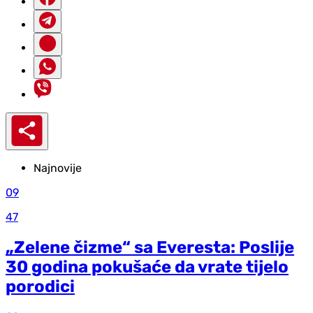
Najnovije
09
47
„Zelene čizme“ sa Everesta: Poslije
30 godina pokušaće da vrate tijelo
porodici