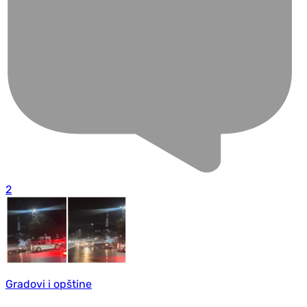
2
Gradovi i opštine