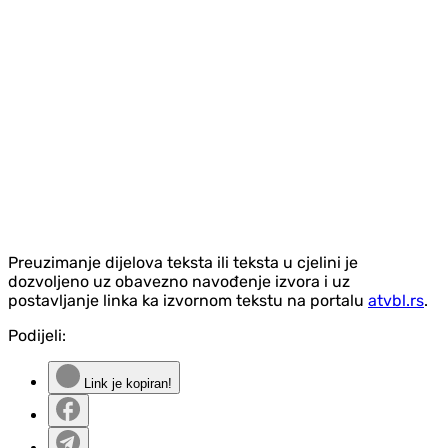
Preuzimanje dijelova teksta ili teksta u cjelini je
dozvoljeno uz obavezno navođenje izvora i uz
postavljanje linka ka izvornom tekstu na portalu
atvbl.rs
.
Podijeli:
Link je kopiran!