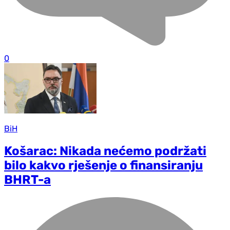
0
BiH
Košarac: Nikada nećemo podržati
bilo kakvo rješenje o finansiranju
BHRT-a