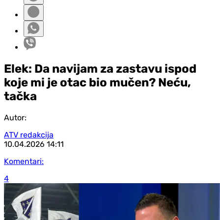
Elek: Da navijam za zastavu ispod
koje mi je otac bio mučen? Neću,
tačka
Autor:
ATV redakcija
10.04.2026
14:11
Komentari:
4