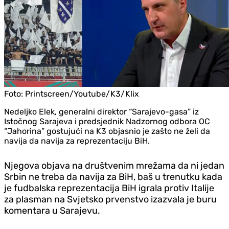
Foto:
Printscreen/Youtube/K3/Klix
Nedeljko Elek, generalni direktor “Sarajevo-gasa” iz
Istočnog Sarajeva i predsjednik Nadzornog odbora OC
“Jahorina” gostujući na K3 objasnio je zašto ne želi da
navija da navija za reprezentaciju BiH.
Njegova objava na društvenim mrežama da ni jedan
Srbin ne treba da navija za BiH, baš u trenutku kada
je fudbalska reprezentacija BiH igrala protiv Italije
za plasman na Svjetsko prvenstvo izazvala je buru
komentara u Sarajevu.