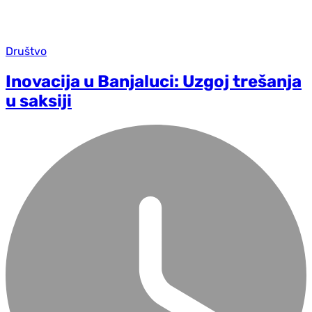
Društvo
Inovacija u Banjaluci: Uzgoj trešanja
u saksiji