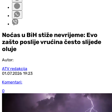
Noćas u BiH stiže nevrijeme: Evo
zašto poslije vrućina često slijede
oluje
Autor:
ATV redakcija
01.07.2026
19:23
Komentari:
0