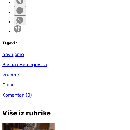
Tag
ovi
:
nevrijeme
Bosna i Hercegovina
vrućine
Oluja
Komentari
(0)
Više iz rubrike