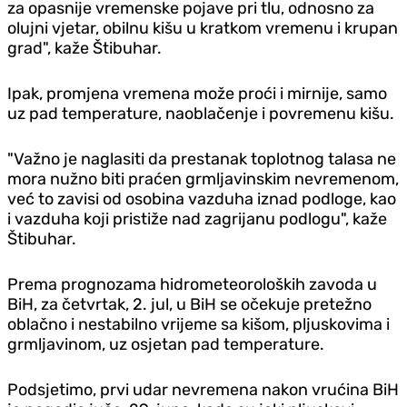
za opasnije vremenske pojave pri tlu, odnosno za
olujni vjetar, obilnu kišu u kratkom vremenu i krupan
grad", kaže Štibuhar.
Ipak, promjena vremena može proći i mirnije, samo
uz pad temperature, naoblačenje i povremenu kišu.
"Važno je naglasiti da prestanak toplotnog talasa ne
mora nužno biti praćen grmljavinskim nevremenom,
već to zavisi od osobina vazduha iznad podloge, kao
i vazduha koji pristiže nad zagrijanu podlogu", kaže
Štibuhar.
Prema prognozama hidrometeoroloških zavoda u
BiH, za četvrtak, 2. jul, u BiH se očekuje pretežno
oblačno i nestabilno vrijeme sa kišom, pljuskovima i
grmljavinom, uz osjetan pad temperature.
Podsjetimo, prvi udar nevremena nakon vrućina BiH