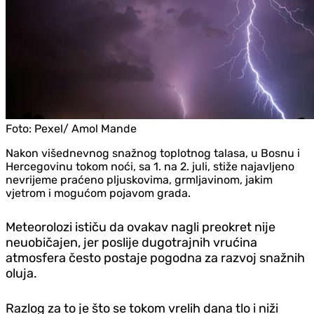
Foto:
Pexel/ Amol Mande
Nakon višednevnog snažnog toplotnog talasa, u Bosnu i
Hercegovinu tokom noći, sa 1. na 2. juli, stiže najavljeno
nevrijeme praćeno pljuskovima, grmljavinom, jakim
vjetrom i mogućom pojavom grada.
Meteorolozi ističu da ovakav nagli preokret nije
neuobičajen, jer poslije dugotrajnih vrućina
atmosfera često postaje pogodna za razvoj snažnih
oluja.
Razlog za to je što se tokom vrelih dana tlo i niži