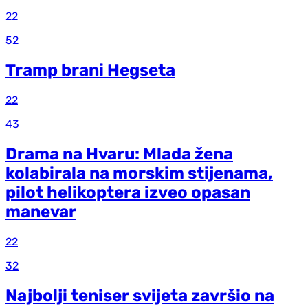
22
52
Tramp brani Hegseta
22
43
Drama na Hvaru: Mlada žena
kolabirala na morskim stijenama,
pilot helikoptera izveo opasan
manevar
22
32
Najbolji teniser svijeta završio na