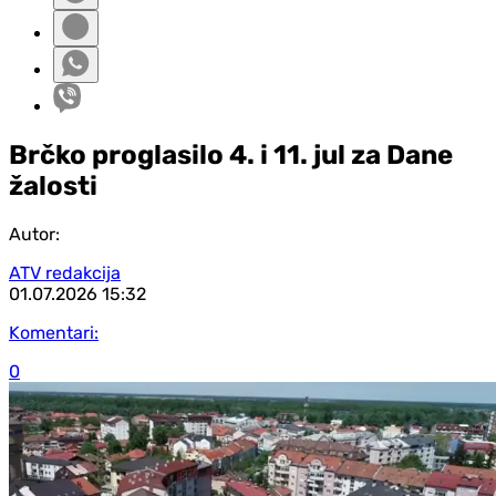
Brčko proglasilo 4. i 11. jul za Dane
žalosti
Autor:
ATV redakcija
01.07.2026
15:32
Komentari:
0