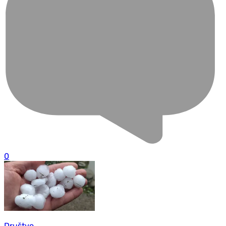
0
Društvo