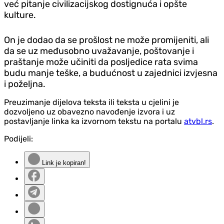
već pitanje civilizacijskog dostignuća i opšte
kulture.
On je dodao da se prošlost ne može promijeniti, ali
da se uz međusobno uvažavanje, poštovanje i
praštanje može učiniti da posljedice rata svima
budu manje teške, a budućnost u zajednici izvjesna
i poželjna.
Preuzimanje dijelova teksta ili teksta u cjelini je
dozvoljeno uz obavezno navođenje izvora i uz
postavljanje linka ka izvornom tekstu na portalu
atvbl.rs
.
Podijeli:
Link je kopiran!