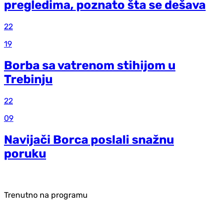
pregledima, poznato šta se dešava
22
19
Borba sa vatrenom stihijom u
Trebinju
22
09
Navijači Borca poslali snažnu
poruku
Trenutno na programu