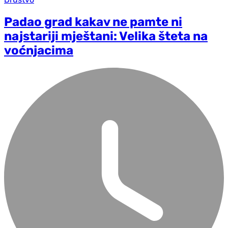
Padao grad kakav ne pamte ni
najstariji mještani: Velika šteta na
voćnjacima