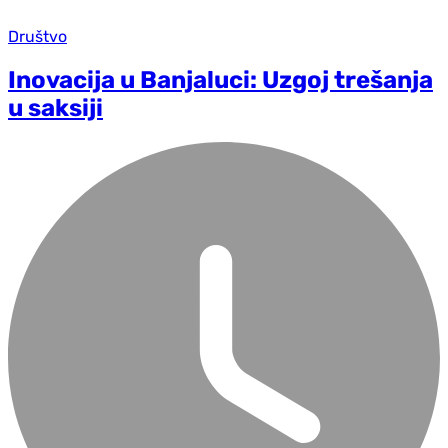
Društvo
Inovacija u Banjaluci: Uzgoj trešanja
u saksiji