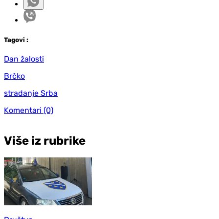
Tag
ovi
:
Dan žalosti
Brčko
stradanje Srba
Komentari
(0)
Više iz rubrike