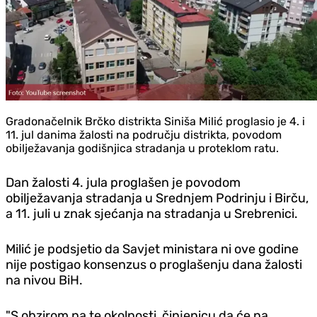
Gradonačelnik Brčko distrikta Siniša Milić proglasio je 4. i
11. jul danima žalosti na području distrikta, povodom
obilježavanja godišnjica stradanja u proteklom ratu.
Dan žalosti 4. jula proglašen je povodom
obilježavanja stradanja u Srednjem Podrinju i Birču,
a 11. juli u znak sjećanja na stradanja u Srebrenici.
Milić je podsjetio da Savjet ministara ni ove godine
nije postigao konsenzus o proglašenju dana žalosti
na nivou BiH.
"S obzirom na te okolnosti, činjenicu da će na