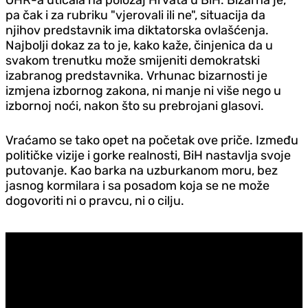
pa čak i za rubriku "vjerovali ili ne", situacija da
njihov predstavnik ima diktatorska ovlašćenja.
Najbolji dokaz za to je, kako kaže, činjenica da u
svakom trenutku može smijeniti demokratski
izabranog predstavnika. Vrhunac bizarnosti je
izmjena izbornog zakona, ni manje ni više nego u
izbornoj noći, nakon što su prebrojani glasovi.
Vraćamo se tako opet na početak ove priče. Između
političke vizije i gorke realnosti, BiH nastavlja svoje
putovanje. Kao barka na uzburkanom moru, bez
jasnog kormilara i sa posadom koja se ne može
dogovoriti ni o pravcu, ni o cilju.