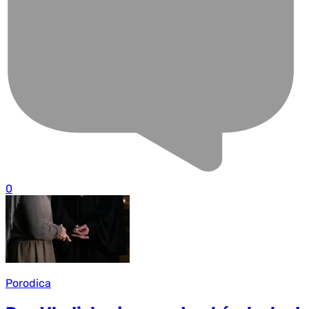
0
Porodica