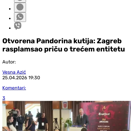
Otvorena Pandorina kutija: Zagreb
rasplamsao priču o trećem entitetu
Autor:
Vesna Azić
25.04.2026
19:30
Komentari:
3