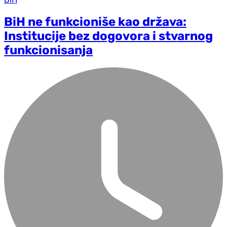
BiH ne funkcioniše kao država:
Institucije bez dogovora i stvarnog
funkcionisanja