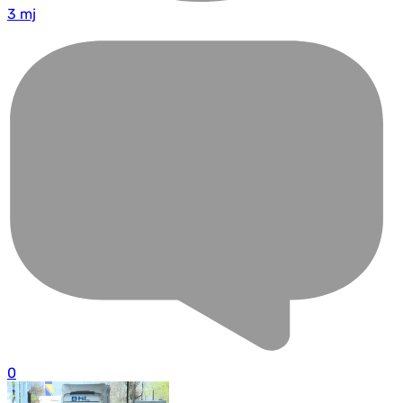
3 mj
0