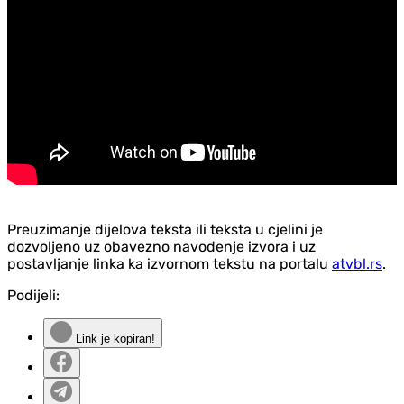
Preuzimanje dijelova teksta ili teksta u cjelini je
dozvoljeno uz obavezno navođenje izvora i uz
postavljanje linka ka izvornom tekstu na portalu
atvbl.rs
.
Podijeli:
Link je kopiran!