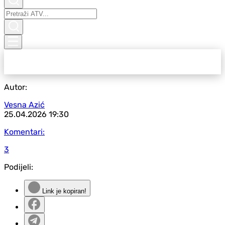
Autor:
Vesna Azić
25.04.2026
19:30
Komentari:
3
Podijeli:
Link je kopiran!