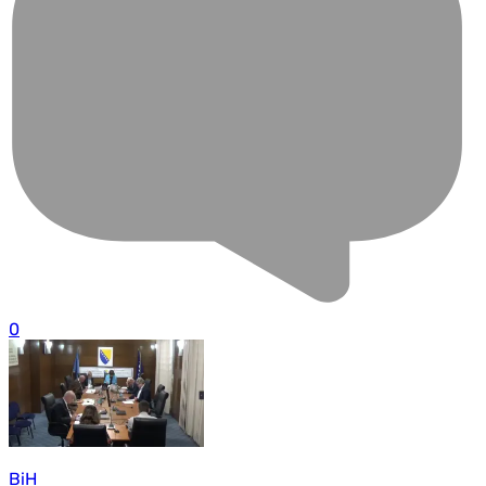
0
BiH