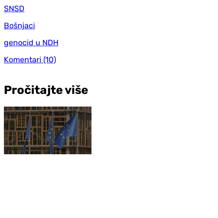
SNSD
Bošnjaci
genocid u NDH
Komentari
(10)
Pročitajte više