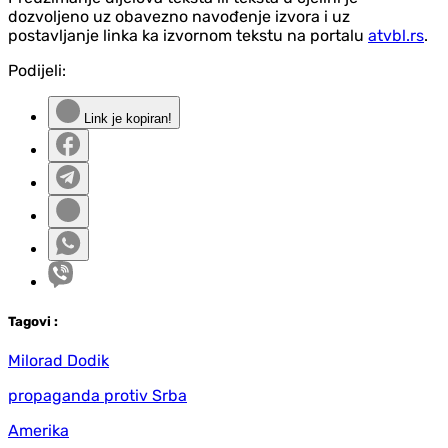
dozvoljeno uz obavezno navođenje izvora i uz
postavljanje linka ka izvornom tekstu na portalu
atvbl.rs
.
Podijeli:
Link je kopiran!
Tag
ovi
:
Milorad Dodik
propaganda protiv Srba
Amerika