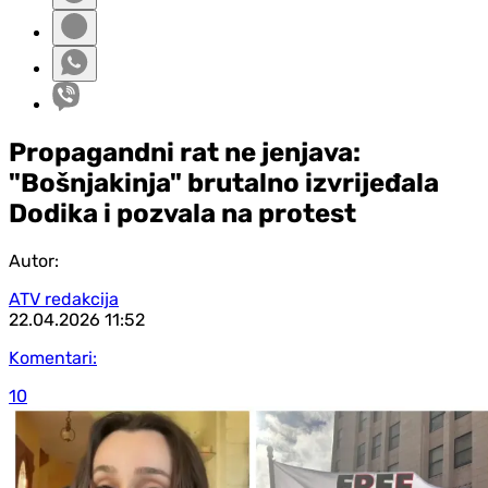
Propagandni rat ne jenjava:
"Bošnjakinja" brutalno izvrijeđala
Dodika i pozvala na protest
Autor:
ATV redakcija
22.04.2026
11:52
Komentari:
10