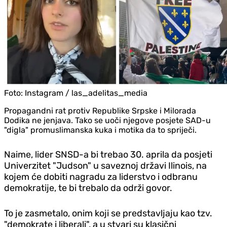
Foto:
Instagram / las_adelitas_media
Propagandni rat protiv Republike Srpske i Milorada
Dodika ne jenjava. Tako se uoči njegove posjete SAD-u
"digla" promuslimanska kuka i motika da to spriječi.
Naime, lider SNSD-a bi trebao 30. aprila da posjeti
Univerzitet "Judson" u saveznoj državi Ilinois, na
kojem će dobiti nagradu za liderstvo i odbranu
demokratije, te bi trebalo da održi govor.
To je zasmetalo, onim koji se predstavljaju kao tzv.
"demokrate i liberali", a u stvari su klasični