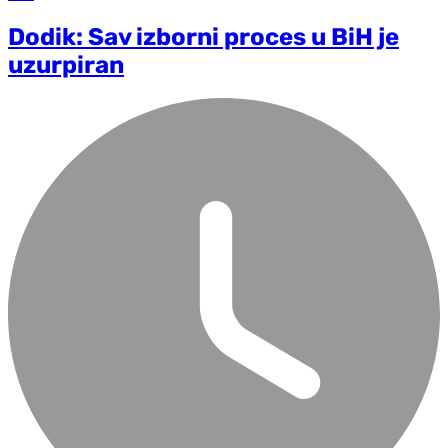
Dodik: Sav izborni proces u BiH je
uzurpiran