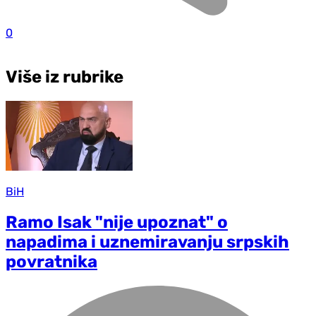
0
Više iz rubrike
BiH
Ramo Isak "nije upoznat" o
napadima i uznemiravanju srpskih
povratnika