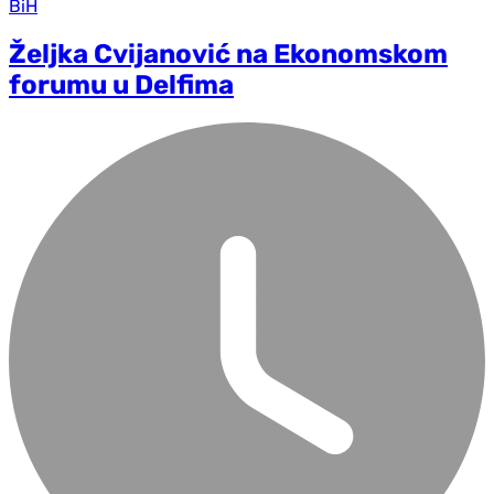
BiH
Željka Cvijanović na Ekonomskom
forumu u Delfima