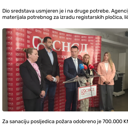
Dio sredstava usmjeren je i na druge potrebe. Agenci
materijala potrebnog za izradu registarskih pločica, 
Za sanaciju posljedica požara odobreno je 700.000 KM