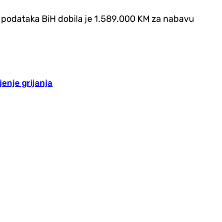
u podataka BiH dobila je 1.589.000 KM za nabavu
enje grijanja