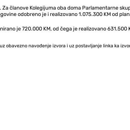
ke. Za članove Kolegijuma oba doma Parlamentarne skup
ovine odobreno je i realizovano 1.075.300 KM od plan
nirano je 720.000 KM, od čega je realizovano 631.500 
no uz obavezno navođenje izvora i uz postavljanje linka ka iz