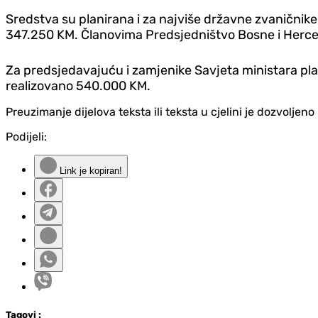
Sredstva su planirana i za najviše državne zvanični
347.250 KM. Članovima Predsjedništvo Bosne i Herceg
Za predsjedavajuću i zamjenike Savjeta ministara pla
realizovano 540.000 KM.
Preuzimanje dijelova teksta ili teksta u cjelini je dozvolje
Podijeli:
Link je kopiran!
Tag
ovi
: