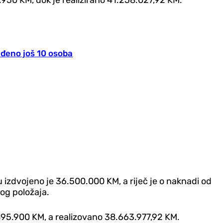
uđeno još 10 osoba
izdvojeno je 36.500.000 KM, a riječ je o naknadi od
nog položaja.
495.900 KM, a realizovano 38.663.977,92 KM.