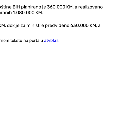
štine BiH planirano je 360.000 KM, a realizovano
iranih 1.080.000 KM.
KM, dok je za ministre predviđeno 630.000 KM, a
vornom tekstu na portalu
atvbl.rs
.