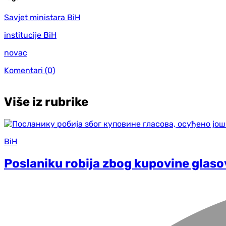
Savjet ministara BiH
institucije BiH
novac
Komentari
(0)
Više iz rubrike
BiH
Poslaniku robija zbog kupovine glaso