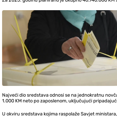
Najveći dio sredstava odnosi se na jednokratnu novča
1.000 KM neto po zaposlenom, uključujući pripadajuće 
U okviru sredstava kojima raspolaže Savjet ministara