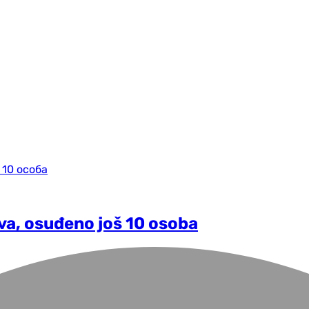
va, osuđeno još 10 osoba