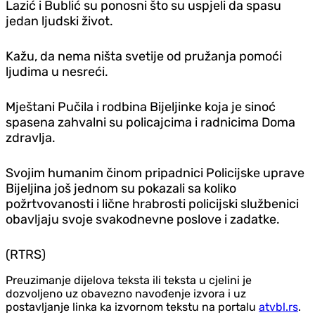
Lazić i Bublić su ponosni što su uspjeli da spasu
jedan ljudski život.
Kažu, da nema ništa svetije od pružanja pomoći
ljudima u nesreći.
Mještani Pučila i rodbina Bijeljinke koja je sinoć
spasena zahvalni su policajcima i radnicima Doma
zdravlja.
Svojim humanim činom pripadnici Policijske uprave
Bijeljina još jednom su pokazali sa koliko
požrtvovanosti i lične hrabrosti policijski službenici
obavljaju svoje svakodnevne poslove i zadatke.
(RTRS)
Preuzimanje dijelova teksta ili teksta u cjelini je
dozvoljeno uz obavezno navođenje izvora i uz
postavljanje linka ka izvornom tekstu na portalu
atvbl.rs
.