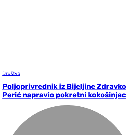
Društvo
Poljoprivrednik iz Bijeljine Zdravko
Perić napravio pokretni kokošinjac