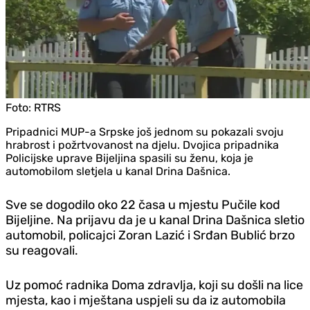
Foto:
RTRS
Pripadnici MUP-a Srpske još jednom su pokazali svoju
hrabrost i požrtvovanost na djelu. Dvojica pripadnika
Policijske uprave Bijeljina spasili su ženu, koja je
automobilom sletjela u kanal Drina Dašnica.
Sve se dogodilo oko 22 časa u mjestu Pučile kod
Bijeljine. Na prijavu da je u kanal Drina Dašnica sletio
automobil, policajci Zoran Lazić i Srđan Bublić brzo
su reagovali.
Uz pomoć radnika Doma zdravlja, koji su došli na lice
mjesta, kao i mještana uspjeli su da iz automobila