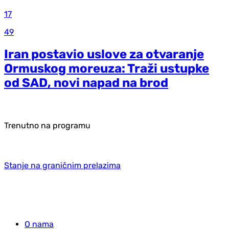
17
49
Iran postavio uslove za otvaranje
Ormuskog moreuza: Traži ustupke
od SAD, novi napad na brod
Trenutno na programu
Stanje na graničnim prelazima
O nama