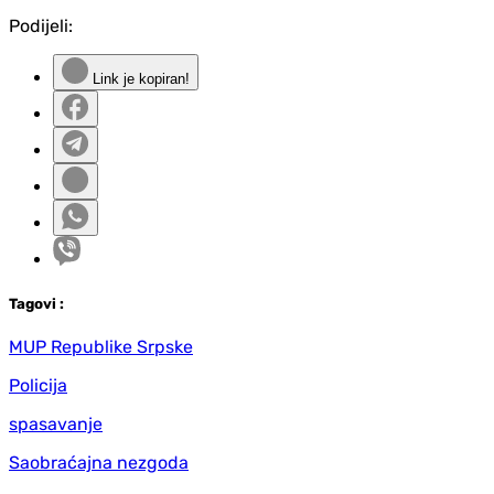
Podijeli:
Link je kopiran!
Tag
ovi
:
MUP Republike Srpske
Policija
spasavanje
Saobraćajna nezgoda