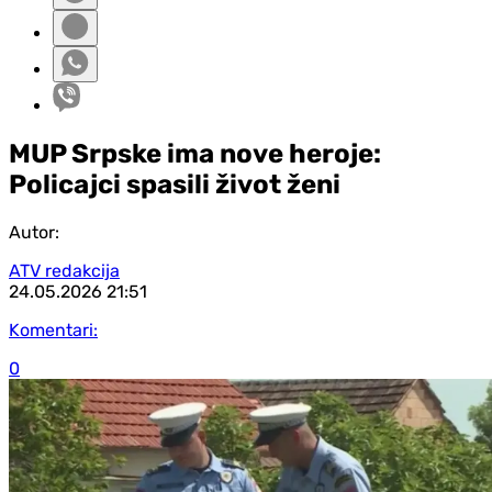
MUP Srpske ima nove heroje:
Policajci spasili život ženi
Autor:
ATV redakcija
24.05.2026
21:51
Komentari:
0