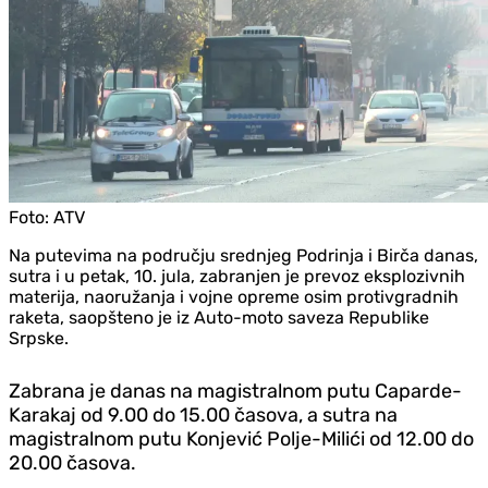
Foto:
ATV
Na putevima na području srednjeg Podrinja i Birča danas,
sutra i u petak, 10. jula, zabranjen je prevoz eksplozivnih
materija, naoružanja i vojne opreme osim protivgradnih
raketa, saopšteno je iz Auto-moto saveza Republike
Srpske.
Zabrana je danas na magistralnom putu Caparde-
Karakaj od 9.00 do 15.00 časova, a sutra na
magistralnom putu Konjević Polje-Milići od 12.00 do
20.00 časova.