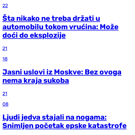
22
Šta nikako ne treba držati u
automobilu tokom vrućina: Može
doći do eksplozije
21
18
Jasni uslovi iz Moskve: Bez ovoga
nema kraja sukoba
21
08
Ljudi jedva stajali na nogama:
Snimljen početak epske katastrofe