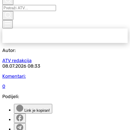
Autor:
ATV redakcija
08.07.2026
08:33
Komentari:
0
Podijeli:
Link je kopiran!