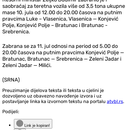
saobraćaj za teretna vozila više od 3,5 tona ukupne
mase 10. jula od 12.00 do 20.00 časova na putnim
pravcima Luke – Vlasenica, Vlasenica — Konjević
Polje, Konjević Polje – Bratunac i Bratunac -
Srebrenica.
Zabrana se za 11. jul odnosi na period od 5.00 do
20.00 časova na putnim pravcima Konjević Polje —
Bratunac, Bratunac — Srebrenica — Zeleni Jadar i
Zeleni Jadar — Milići.
(SRNA)
Preuzimanje dijelova teksta ili teksta u cjelini je
dozvoljeno uz obavezno navođenje izvora i uz
postavljanje linka ka izvornom tekstu na portalu
atvbl.rs
.
Podijeli:
Link je kopiran!