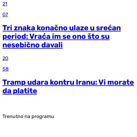
21
07
Tri znaka konačno ulaze u srećan
period: Vraća im se ono što su
nesebično davali
20
58
Tramp udara kontru Iranu: Vi morate
da platite
Trenutno na programu