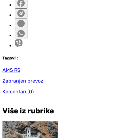
Tag
ovi
:
AMS RS
Zabranjen prevoz
Komentari
(0)
Više iz rubrike