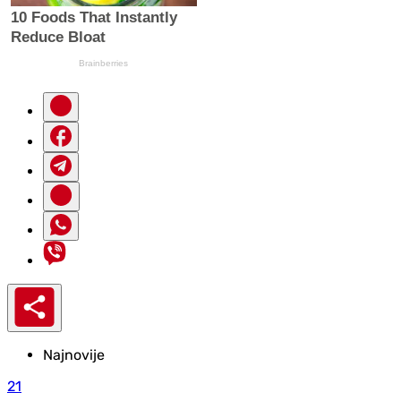
Najnovije
21