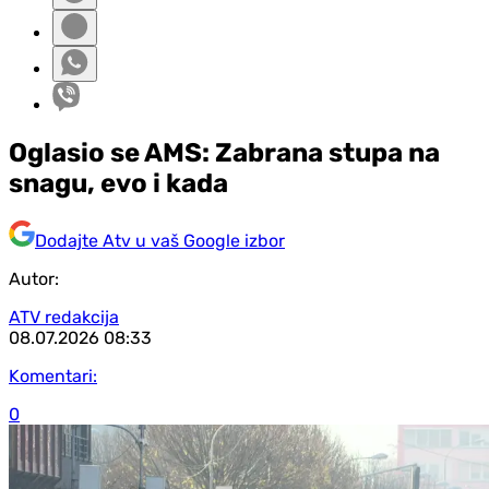
Oglasio se AMS: Zabrana stupa na
snagu, evo i kada
Dodajte Atv u vaš Google izbor
Autor:
ATV redakcija
08.07.2026
08:33
Komentari:
0