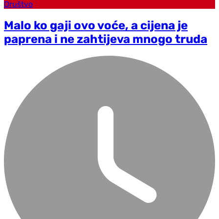
Društvo
Malo ko gaji ovo voće, a cijena je
paprena i ne zahtijeva mnogo truda