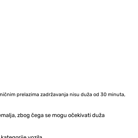
raničnim prelazima zadržavanja nisu duža od 30 minuta,
zemalja, zbog čega se mogu očekivati duža
kategorije vozila.