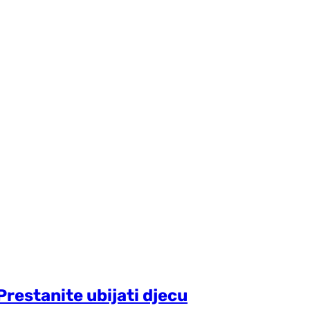
restanite ubijati djecu