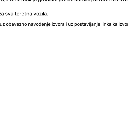
 sva teretna vozila.
no uz obavezno navođenje izvora i uz postavljanje linka ka iz