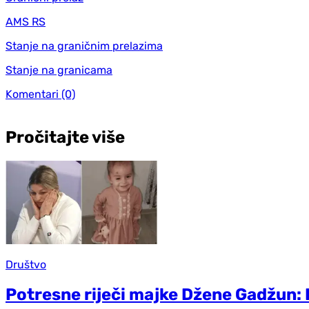
AMS RS
Stanje na graničnim prelazima
Stanje na granicama
Komentari
(0)
Pročitajte više
Društvo
Potresne riječi majke Džene Gadžun: P