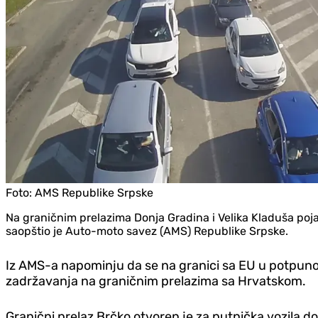
Foto:
AMS Republike Srpske
Na graničnim prelazima Donja Gradina i Velika Kladuša poja
saopštio je Auto-moto savez (AMS) Republike Srpske.
Iz AMS-a napominju da se na granici sa EU u potpuno
zadržavanja na graničnim prelazima sa Hrvatskom.
Granični prelaz Brčko otvoren je za putnička vozila do 