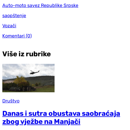
Auto-moto savez Republike Srpske
saopštenje
Vozači
Komentari
(0)
Više iz rubrike
Društvo
Danas i sutra obustava saobraćaja
zbog vježbe na Manjači