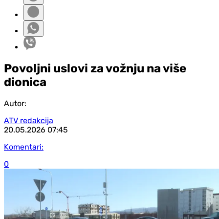
Povoljni uslovi za vožnju na više
dionica
Autor:
ATV redakcija
20.05.2026
07:45
Komentari:
0