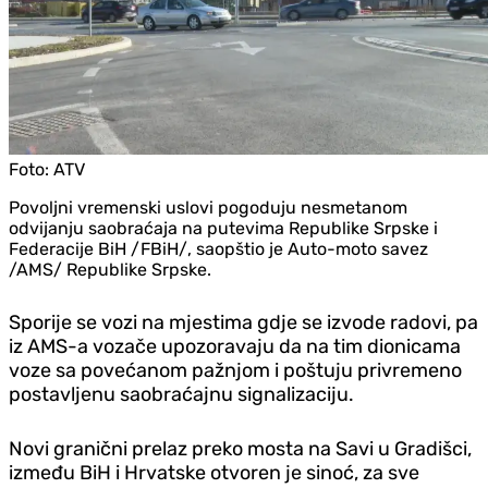
Foto:
ATV
Povoljni vremenski uslovi pogoduju nesmetanom
odvijanju saobraćaja na putevima Republike Srpske i
Federacije BiH /FBiH/, saopštio je Auto-moto savez
/AMS/ Republike Srpske.
Sporije se vozi na mjestima gd‌je se izvode radovi, pa
iz AMS-a vozače upozoravaju da na tim dionicama
voze sa povećanom pažnjom i poštuju privremeno
postavljenu saobraćajnu signalizaciju.
Novi granični prelaz preko mosta na Savi u Gradišci,
između BiH i Hrvatske otvoren je sinoć, za sve