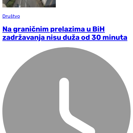
Društvo
Na graničnim prelazima u BiH
zadržavanja nisu duža od 30 minuta