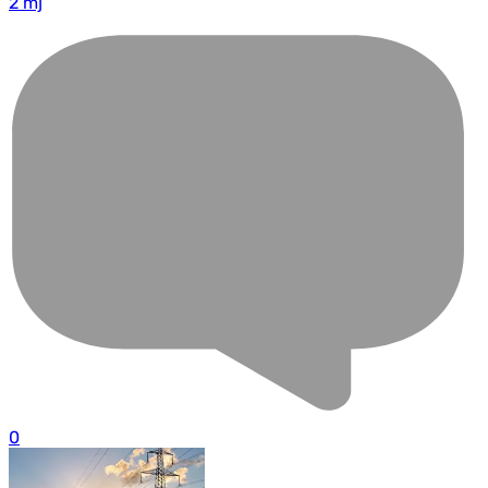
2 mj
0