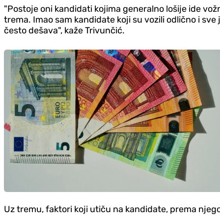
"Postoje oni kandidati kojima generalno lošije ide vož
trema. Imao sam kandidate koji su vozili odlično i sv
često dešava", kaže Trivunčić.
Uz tremu, faktori koji utiču na kandidate, prema njegovi