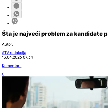
Šta je najveći problem za kandidate p
Autor:
ATV redakcija
13.04.2026
07:34
Komentari:
0