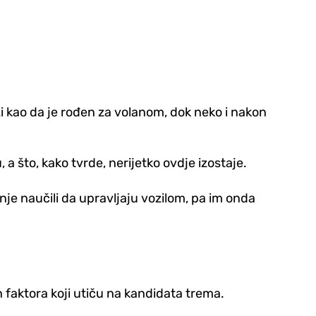
zi kao da je rođen za volanom, dok neko i nakon
 što, kako tvrde, nerijetko ovd‌je izostaje.
nje naučili da upravljaju vozilom, pa im onda
ih faktora koji utiču na kandidata trema.