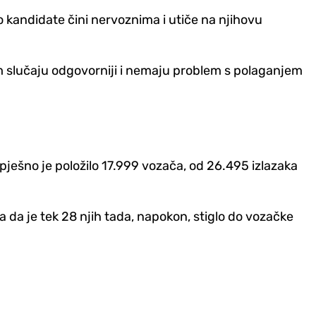
o kandidate čini nervoznima i utiče na njihovu
u tom slučaju odgovorniji i nemaju problem s polaganjem
pješno je položilo 17.999 vozača, od 26.495 izlazaka
a da je tek 28 njih tada, napokon, stiglo do vozačke