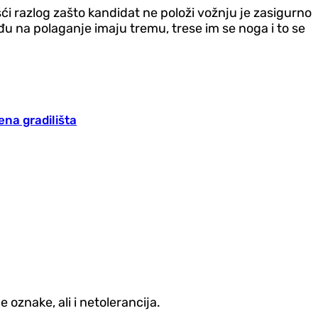
šći razlog zašto kandidat ne položi vožnju je zasigurno
đu na polaganje imaju tremu, trese im se noga i to se
ena gradilišta
e oznake, ali i netolerancija.