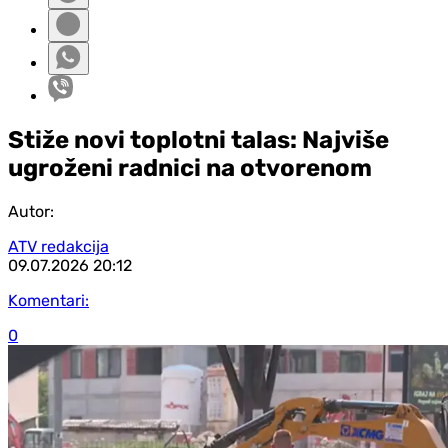
Stiže novi toplotni talas: Najviše
ugroženi radnici na otvorenom
Autor:
ATV redakcija
09.07.2026
20:12
Komentari:
0