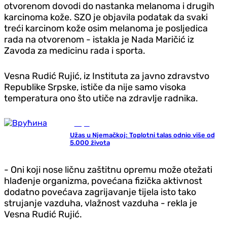
otvorenom dovodi do nastanka melanoma i drugih
karcinoma kože. SZO je objavila podatak da svaki
treći karcinom kože osim melanoma je posljedica
rada na otvorenom - istakla je Nada Maričić iz
Zavoda za medicinu rada i sporta.
Vesna Rudić Rujić, iz Instituta za javno zdravstvo
Republike Srpske, ističe da nije samo visoka
temperatura ono što utiče na zdravlje radnika.
Svijet
Užas u Njemačkoj: Toplotni talas odnio više od
5.000 života
- Oni koji nose ličnu zaštitnu opremu može otežati
hlađenje organizma, povećana fizička aktivnost
dodatno povećava zagrijavanje tijela isto tako
strujanje vazduha, vlažnost vazduha - rekla je
Vesna Rudić Rujić.