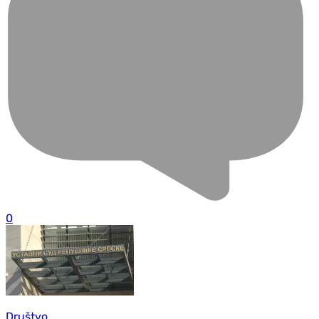
0
Društvo