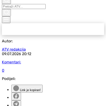
Autor:
ATV redakcija
09.07.2026
20:12
Komentari:
0
Podijeli:
Link je kopiran!