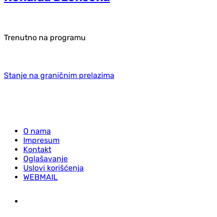
Trenutno na programu
Stanje na graničnim prelazima
O nama
Impresum
Kontakt
Oglašavanje
Uslovi korišćenja
WEBMAIL