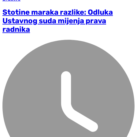
Stotine maraka razlike: Odluka
Ustavnog suda mijenja prava
radnika