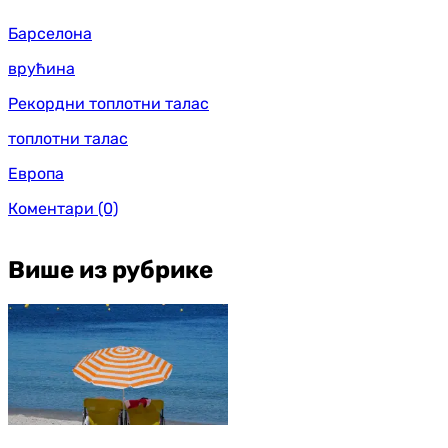
Барселона
врућина
Рекордни топлотни талас
топлотни талас
Европа
Коментари
(0)
Више из рубрике