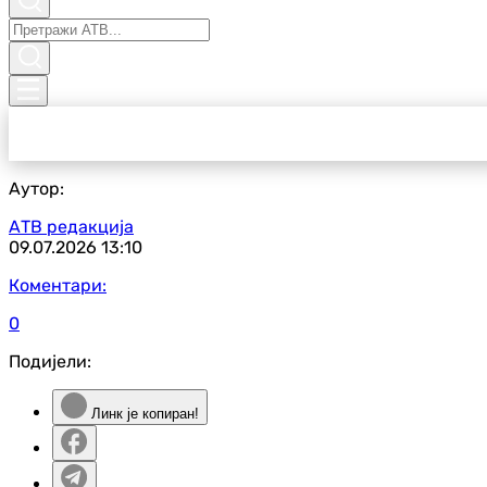
Аутор:
АТВ редакција
09.07.2026
13:10
Коментари:
0
Подијели:
Линк је копиран!