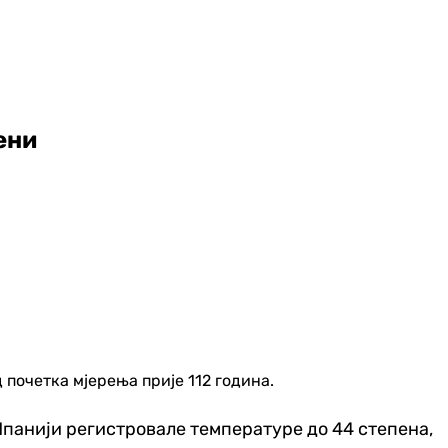
ени
почетка мјерења прије 112 година.
 Шпанији регистровале температуре до 44 степена,