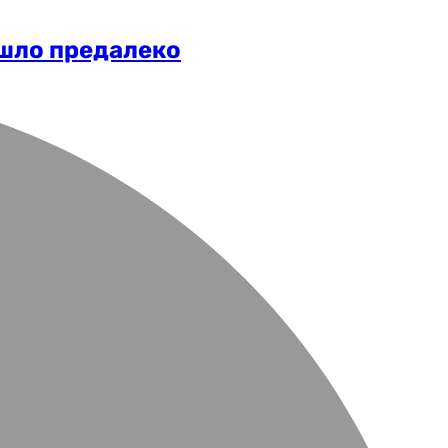
ишло предалеко