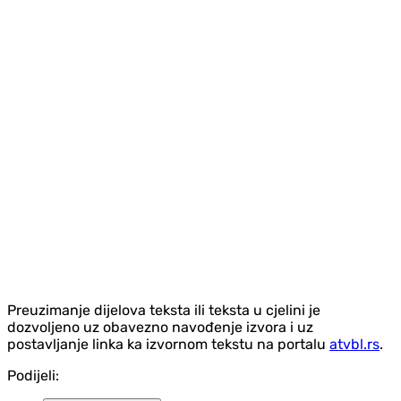
Preuzimanje dijelova teksta ili teksta u cjelini je
dozvoljeno uz obavezno navođenje izvora i uz
postavljanje linka ka izvornom tekstu na portalu
atvbl.rs
.
Podijeli: