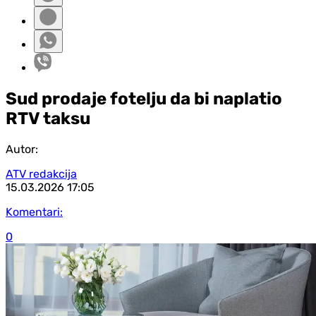
Sud prodaje fotelju da bi naplatio
RTV taksu
Autor:
ATV redakcija
15.03.2026
17:05
Komentari:
0