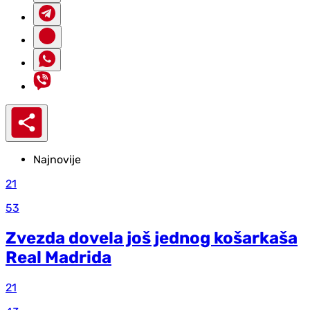
Najnovije
21
53
Zvezda dovela još jednog košarkaša
Real Madrida
21