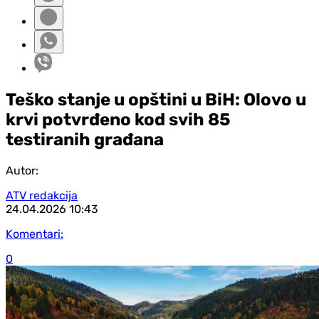
Teško stanje u opštini u BiH: Olovo u
krvi potvrđeno kod svih 85
testiranih građana
Autor:
ATV redakcija
24.04.2026
10:43
Komentari:
0