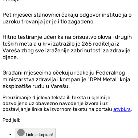
Pet mjeseci stanovnici čekaju odgovor institucija o
uzroku trovanja jer je i tlo zagađeno.
Hitno testiranje učenika na prisustvo olova i drugih
teških metala u krvi zatražilo je 265 roditelja iz
Vareša zbog sve izraženije zabrinutosti za zdravlje
djece.
Građani mjesecima očekuju reakciju Federalnog
ministarstva zdravlja i kompanije "DPM Metal" koja
eksploatiše rudu u Varešu.
Preuzimanje dijelova teksta ili teksta u cjelini je
dozvoljeno uz obavezno navođenje izvora i uz
postavljanje linka ka izvornom tekstu na portalu
atvbl.rs
.
Podijeli:
Link je kopiran!