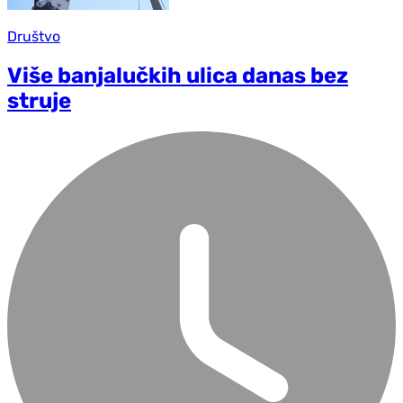
Društvo
Više banjalučkih ulica danas bez
struje