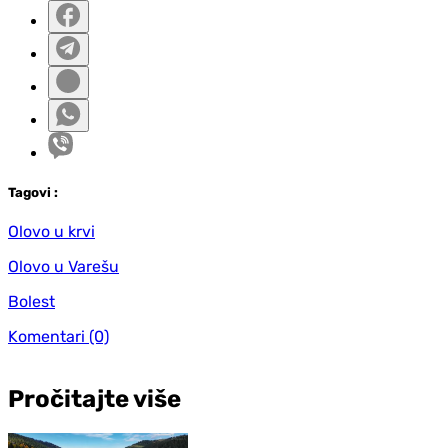
Tag
ovi
:
Olovo u krvi
Olovo u Varešu
Bolest
Komentari
(0)
Pročitajte više