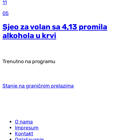
11
05
Sjeo za volan sa 4,13 promila
alkohola u krvi
Trenutno na programu
Stanje na graničnim prelazima
O nama
Impresum
Kontakt
Oglašavanje