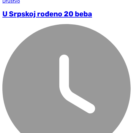
Društvo
U Srpskoj rođeno 20 beba