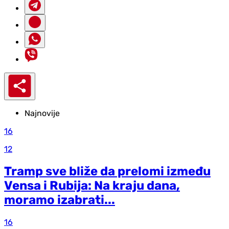
Najnovije
16
12
Tramp sve bliže da prelomi između
Vensa i Rubija: Na kraju dana,
moramo izabrati...
16