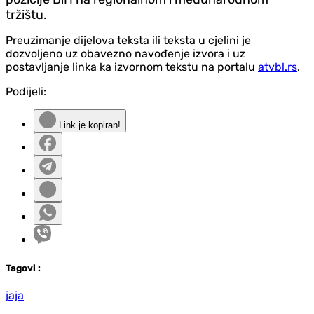
tržištu.
Preuzimanje dijelova teksta ili teksta u cjelini je
dozvoljeno uz obavezno navođenje izvora i uz
postavljanje linka ka izvornom tekstu na portalu
atvbl.rs
.
Podijeli:
Link je kopiran!
Tag
ovi
:
jaja