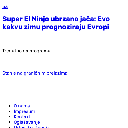
53
Super El Ninjo ubrzano jača: Evo
kakvu zimu prognoziraju Evropi
Trenutno na programu
Stanje na graničnim prelazima
O nama
Impresum
Kontakt
Oglašavanje
Uslovi korišćenja