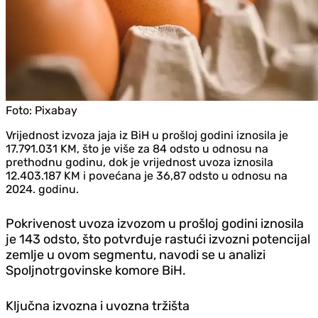
Foto:
Pixabay
Vrijednost izvoza jaja iz BiH u prošloj godini iznosila je
17.791.031 KM, što je više za 84 odsto u odnosu na
prethodnu godinu, dok je vrijednost uvoza iznosila
12.403.187 KM i povećana je 36,87 odsto u odnosu na
2024. godinu.
Pokrivenost uvoza izvozom u prošloj godini iznosila
je 143 odsto, što potvrđuje rastući izvozni potencijal
zemlje u ovom segmentu, navodi se u analizi
Spoljnotrgovinske komore BiH.
Ključna izvozna i uvozna tržišta