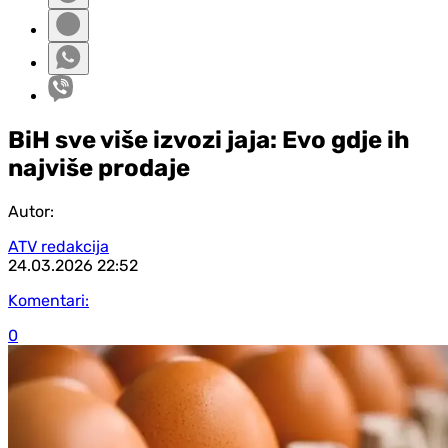
BiH sve više izvozi jaja: Evo gd‌je ih
najviše prodaje
Autor:
ATV redakcija
24.03.2026
22:52
Komentari:
0