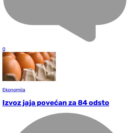
0
Ekonomija
Izvoz jaja povećan za 84 odsto