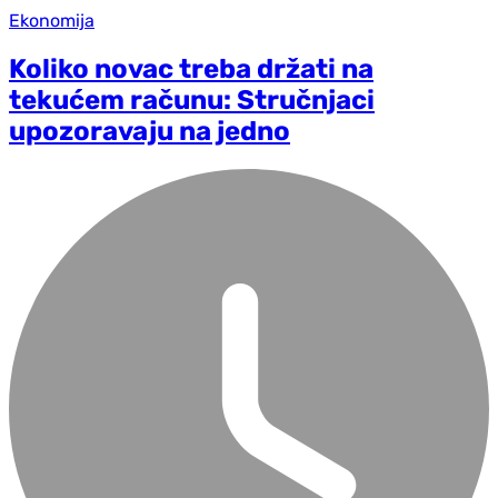
Ekonomija
Koliko novac treba držati na
tekućem računu: Stručnjaci
upozoravaju na jedno