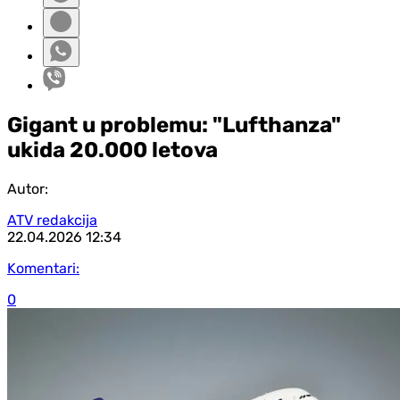
Gigant u problemu: "Lufthanza"
ukida 20.000 letova
Autor:
ATV redakcija
22.04.2026
12:34
Komentari:
0