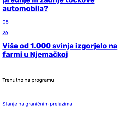
automobila?
08
26
Više od 1.000 svinja izgorjelo na
farmi u Njemačkoj
Trenutno na programu
Stanje na graničnim prelazima