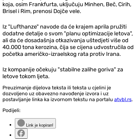
koja, osim Frankfurta, uključuju Minhen, Beč, Cirih,
Brisel i Rim, prenosi Dojče vele.
Iz "Lufthanze" navode da će krajem aprila pružiti
dodatne detalje o svom "planu optimizacije letova",
ali da će dosadašnja otkazivanja uštedjeti više od
40.000 tona kerozina, čija se cijena udvostručila od
početka američko-izraelskog rata protiv Irana.
Iz kompanije očekuju "stabilne zalihe goriva" za
letove tokom ljeta.
Preuzimanje dijelova teksta ili teksta u cjelini je
dozvoljeno uz obavezno navođenje izvora i uz
postavljanje linka ka izvornom tekstu na portalu
atvbl.rs
.
Podijeli:
Link je kopiran!