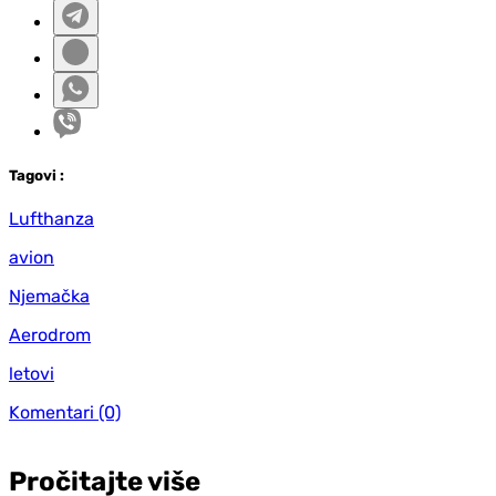
Tag
ovi
:
Lufthanza
avion
Njemačka
Aerodrom
letovi
Komentari
(0)
Pročitajte više