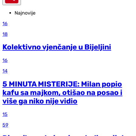
Najnovije
16
18
Kolektivno vjenčanje u Bijeljini
16
14
5 MINUTA MISTERIJE: Milan popio
kafu sa majkom, otišao na posao i
više ga niko nije vidio
15
59