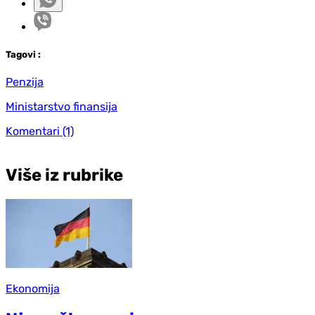
Tag
ovi
:
Penzija
Ministarstvo finansija
Komentari
(1)
Više iz rubrike
Ekonomija