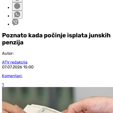
Poznato kada počinje isplata junskih
penzija
Autor:
ATV redakcija
07.07.2026
15:00
Komentari:
1