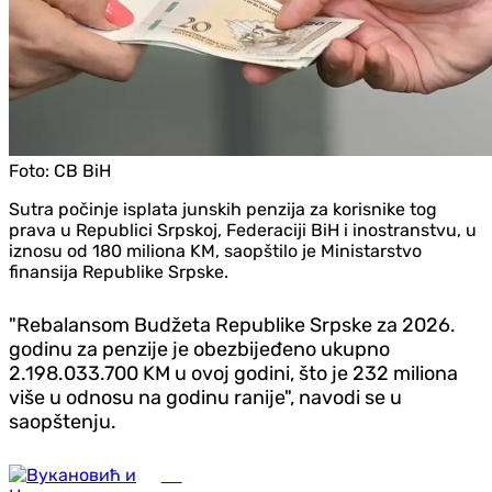
Foto:
CB BiH
Sutra počinje isplata junskih penzija za korisnike tog
prava u Republici Srpskoj, Federaciji BiH i inostranstvu, u
iznosu od 180 miliona KM, saopštilo je Ministarstvo
finansija Republike Srpske.
"Rebalansom Budžeta Republike Srpske za 2026.
godinu za penzije je obezbijeđeno ukupno
2.198.033.700 KM u ovoj godini, što je 232 miliona
više u odnosu na godinu ranije", navodi se u
saopštenju.
BiH