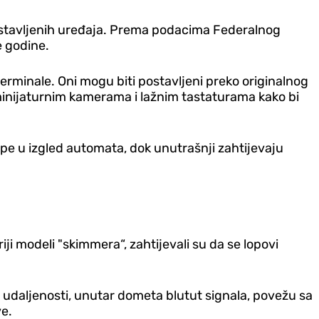
postavljenih uređaja. Prema podacima Federalnog
e godine.
erminale. Oni mogu biti postavljeni preko originalnog
 minijaturnim kamerama i lažnim tastaturama kako bi
ope u izgled automata, dok unutrašnji zahtijevaju
ji modeli "skimmera“, zahtijevali su da se lopovi
udaljenosti, unutar dometa blutut signala, povežu sa
ve.