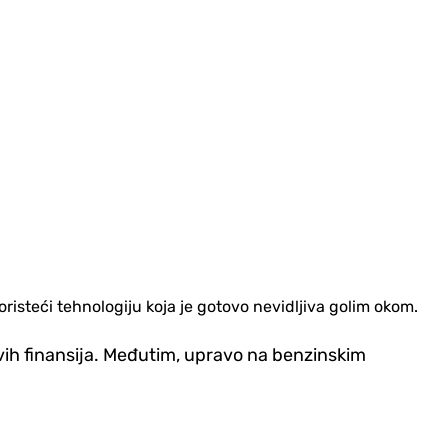
risteći tehnologiju koja je gotovo nevidljiva golim okom.
ovih finansija. Međutim, upravo na benzinskim