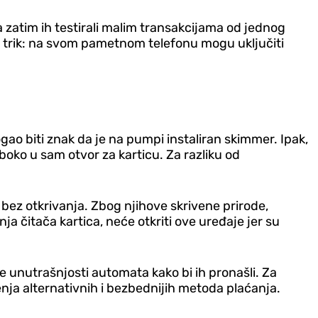
 a zatim ih testirali malim transakcijama od jednog
n trik: na svom pametnom telefonu mogu uključiti
gao biti znak da je na pumpi instaliran skimmer. Ipak,
oko u sam otvor za karticu. Za razliku od
bez otkrivanja. Zbog njihove skrivene prirode,
ja čitača kartica, neće otkriti ove uređaje jer su
je unutrašnjosti automata kako bi ih pronašli. Za
nja alternativnih i bezbednijih metoda plaćanja.