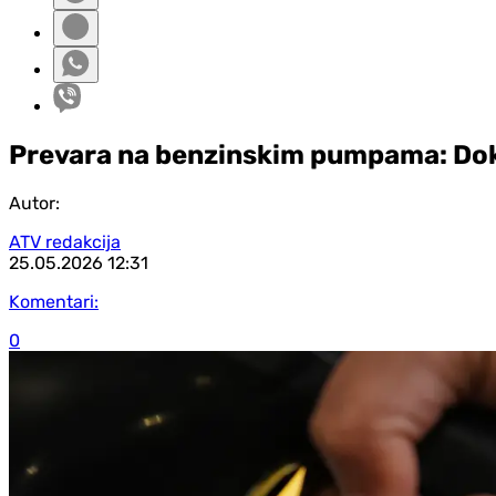
Prevara na benzinskim pumpama: Dok 
Autor:
ATV redakcija
25.05.2026
12:31
Komentari:
0