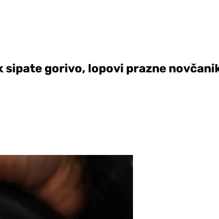
sipate gorivo, lopovi prazne novčani