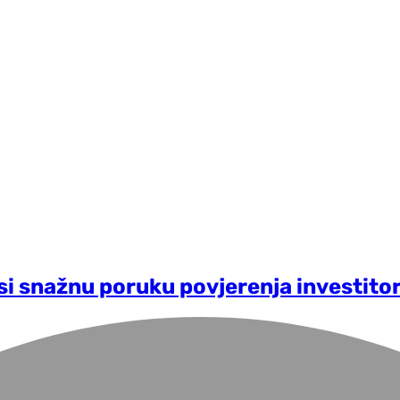
si snažnu poruku povjerenja investito