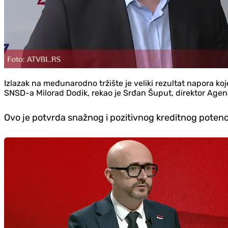
Izlazak na međunarodno tržište je veliki rezultat napora koj
SNSD-a Milorad Dodik, rekao je Srđan Šuput, direktor Agen
Ovo je potvrda snažnog i pozitivnog kreditnog potenci