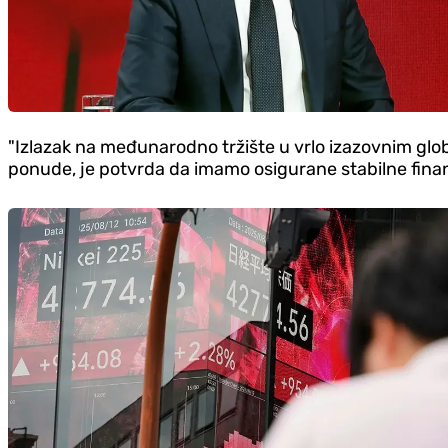
"Izlazak na međunarodno tržište u vrlo izazovnim globa
ponude, je potvrda da imamo osigurane stabilne finan