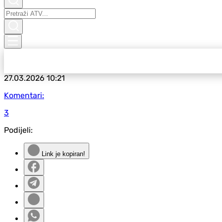
27.03.2026
10:21
Komentari:
3
Podijeli:
Link je kopiran!