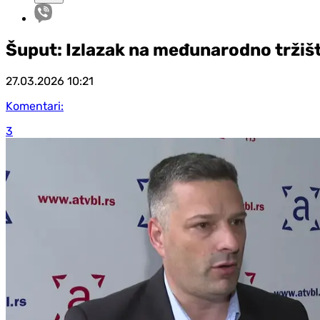
Šuput: Izlazak na međunarodno tržišt
27.03.2026
10:21
Komentari:
3