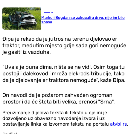
Srbija
Marko i Bogdan se zakucali u drvo, nije im bilo
spasa
Đipa je rekao da je jutros na terenu djelovao er
traktor, međutim mjesto gdje sada gori nemoguće
je gasiti iz vazduha.
"Uvala je puna dima, ništa se ne vidi. Osim toga tu
postoji i dalekovod i mreža elekrodsitribucije, tako
da je djelovanje er traktora nemoguće", kaže Đipa.
On navodi da je požarom zahvaćen ogroman
prostor i da će šteta biti velika, prenosi "Srna".
Preuzimanje dijelova teksta ili teksta u cjelini je
dozvoljeno uz obavezno navođenje izvora i uz
postavljanje linka ka izvornom tekstu na portalu
atvbl.rs
.