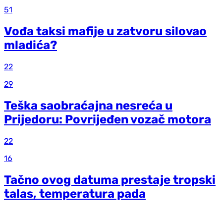
51
Vođa taksi mafije u zatvoru silovao
mladića?
22
29
Teška saobraćajna nesreća u
Prijedoru: Povrijeđen vozač motora
22
16
Tačno ovog datuma prestaje tropski
talas, temperatura pada