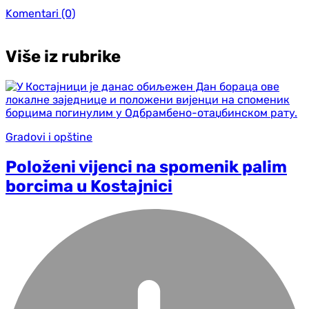
Komentari
(0)
Više iz rubrike
Gradovi i opštine
Položeni vijenci na spomenik palim
borcima u Kostajnici