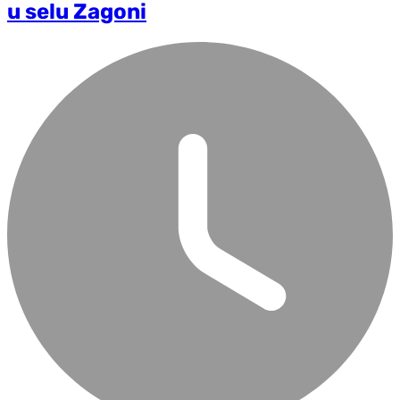
u selu Zagoni