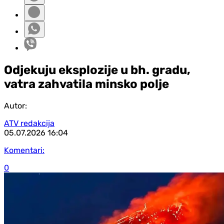
Odjekuju eksplozije u bh. gradu,
vatra zahvatila minsko polje
Autor:
ATV redakcija
05.07.2026
16:04
Komentari:
0