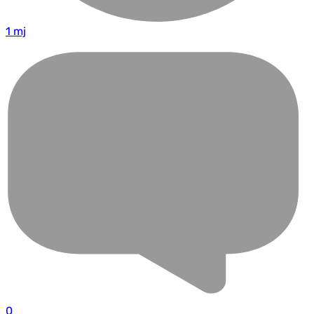
1 mj
0