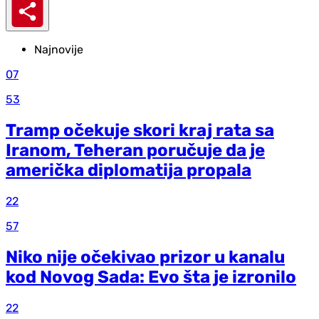
Najnovije
07
53
Tramp očekuje skori kraj rata sa
Iranom, Teheran poručuje da je
američka diplomatija propala
22
57
Niko nije očekivao prizor u kanalu
kod Novog Sada: Evo šta je izronilo
22