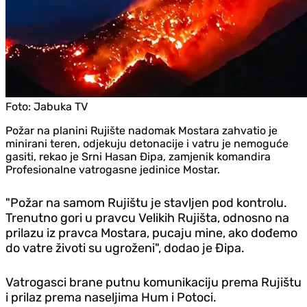
Foto:
Jabuka TV
Požar na planini Rujište nadomak Mostara zahvatio je
minirani teren, odjekuju detonacije i vatru je nemoguće
gasiti, rekao je Srni Hasan Đipa, zamjenik komandira
Profesionalne vatrogasne jedinice Mostar.
"Požar na samom Rujištu je stavljen pod kontrolu.
Trenutno gori u pravcu Velikih Rujišta, odnosno na
prilazu iz pravca Mostara, pucaju mine, ako dođemo
do vatre životi su ugroženi", dodao je Đipa.
Vatrogasci brane putnu komunikaciju prema Rujištu
i prilaz prema naseljima Hum i Potoci.