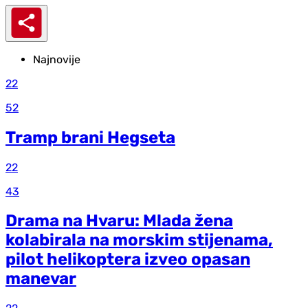
Najnovije
22
52
Tramp brani Hegseta
22
43
Drama na Hvaru: Mlada žena
kolabirala na morskim stijenama,
pilot helikoptera izveo opasan
manevar