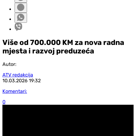
Više od 700.000 KM za nova radna
mjesta i razvoj preduzeća
Autor:
ATV redakcija
10.03.2026
19:32
Komentari:
0