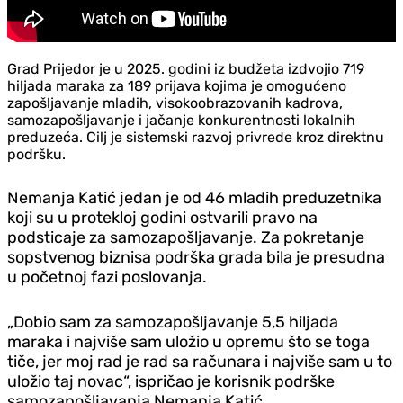
Grad Prijedor je u 2025. godini iz budžeta izdvojio 719
hiljada maraka za 189 prijava kojima je omogućeno
zapošljavanje mladih, visokoobrazovanih kadrova,
samozapošljavanje i jačanje konkurentnosti lokalnih
preduzeća. Cilj je sistemski razvoj privrede kroz direktnu
podršku.
Nemanja Katić jedan je od 46 mladih preduzetnika
koji su u protekloj godini ostvarili pravo na
podsticaje za samozapošljavanje. Za pokretanje
sopstvenog biznisa podrška grada bila je presudna
u početnoj fazi poslovanja.
„Dobio sam za samozapošljavanje 5,5 hiljada
maraka i najviše sam uložio u opremu što se toga
tiče, jer moj rad je rad sa računara i najviše sam u to
uložio taj novac“, ispričao je korisnik podrške
samozapošljavanja Nemanja Katić.