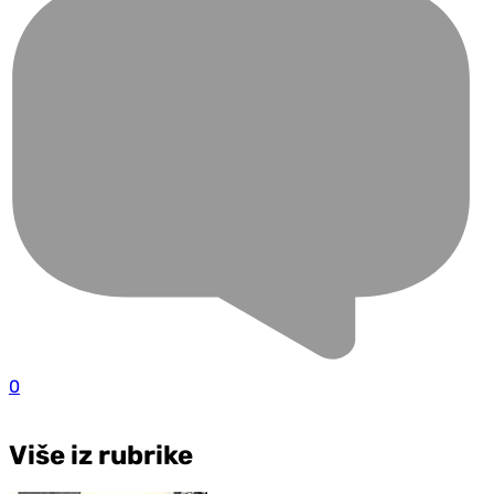
0
Više iz rubrike