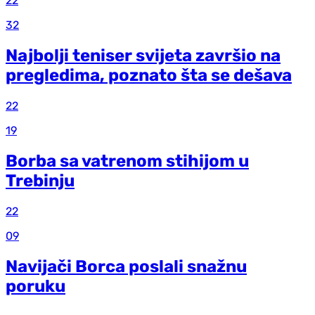
22
32
Najbolji teniser svijeta završio na
pregledima, poznato šta se dešava
22
19
Borba sa vatrenom stihijom u
Trebinju
22
09
Navijači Borca poslali snažnu
poruku