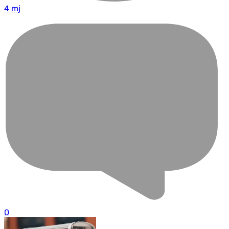
4 mj
0