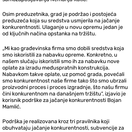
Osim preduzetnika, grad je podržao i postojeća
preduzeća koja su sredstva usmjerila na jačanje
konkurentnosti. Ulaganje u novu opremu jedan je
od ključnih načina opstanka na tržištu.
„Mi kao građevinska firma smo dobili sredstva koja
smo iskoristili za nabavku opreme. Konkretno, u
našem slučaju iskoristili smo ih za nabavku nove
oplate za izradu međuspratnih konstrukcija.
Nabavkom takve oplate, uz pomoć grada, povećali
smo konkurentnost naše firme tako što smo ubrzali
proizvodni proces i proces izgradnje, što našu firmu
čini konkurentnom na današnjem tržištu“, izjavio je
korisnik podrške za jačanje konkurentnosti Bojan
Mamlić.
Podrška je realizovana kroz tri pravilnika koji
obuhvataju jačanje konkurentnosti, subvencije za