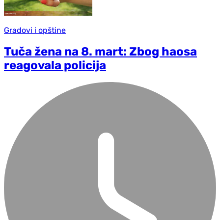
Gradovi i opštine
Tuča žena na 8. mart: Zbog haosa
reagovala policija