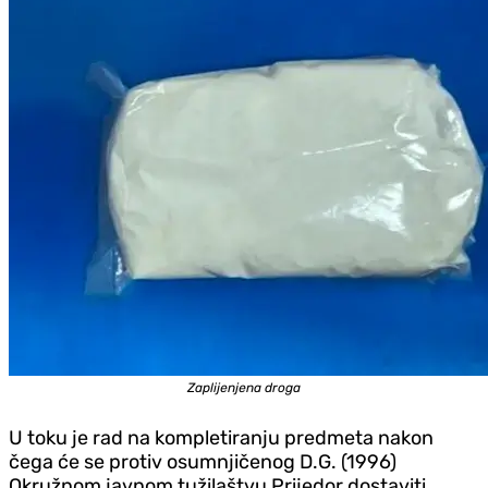
Zaplijenjena droga
U toku je rad na kompletiranju predmeta nakon
čega će se protiv osumnjičenog D.G. (1996)
Okružnom javnom tužilaštvu Prijedor dostaviti