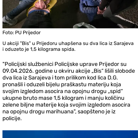
Foto:
PU Prijedor
U akciji "Bis" u Prijedoru uhapšena su dva lica iz Sarajeva
i oduzeto je 1,5 kilograma spida.
"Policijski službenici Policijske uprave Prijedor su
09.04.2026. godine u okviru akcije „Bis“ lišili slobode
dva lica iz Sarajeva i tom prilikom kod lica D.G.
pronašli i oduzeli bijelu praškastu materiju koja
svojim izgledom asocira na opojnu drogu „spid“
ukupne bruto mase 1,5 kilogram i manju količinu
zelene biljne materije koja svojim izgledom asocira
na opojnu drogu marihuana", saopšteno je iz
policije.