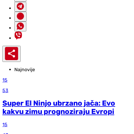
Najnovije
15
53
Super El Ninjo ubrzano jača: Evo
kakvu zimu prognoziraju Evropi
15