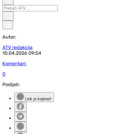
Autor:
ATV redakcija
10.04.2026
09:54
Komentari:
0
Podijeli:
Link je kopiran!