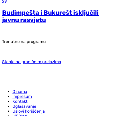
29
Budimpešta i Bukurešt isključili
javnu rasvjetu
Trenutno na programu
Stanje na graničnim prelazima
O nama
Impresum
Kontakt
Oglašavanje
Uslovi korišćenja