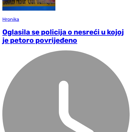
Hronika
Oglasila se policija o nesreći u kojoj
je petoro povrijeđeno