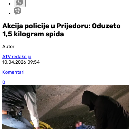
Akcija policije u Prijedoru: Oduzeto
1,5 kilogram spida
Autor:
ATV redakcija
10.04.2026
09:54
Komentari:
0