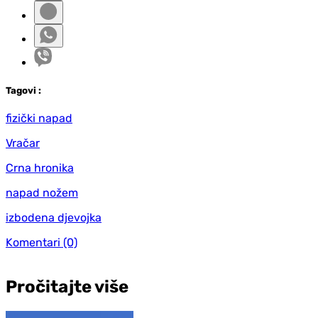
Tag
ovi
:
fizički napad
Vračar
Crna hronika
napad nožem
izbodena djevojka
Komentari
(0)
Pročitajte više