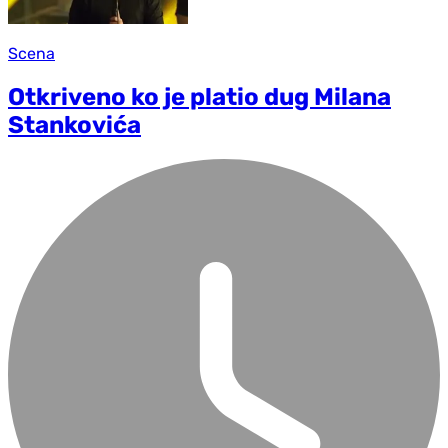
Scena
Otkriveno ko je platio dug Milana
Stankovića