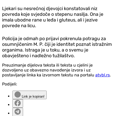
Ljekari su nesrećnoj djevojci konstatovali niz
povreda koje svjedoče o stepenu nasilja. Ona je
imala ubodne rane u leđa i gluteus, ali i jezive
povrede na licu.
Policija je odmah po prijavi pokrenula potragu za
osumnjičenim M. P. čiji je identitet poznat istražnim
organima. Istraga je u toku, a o svemu je
obavješteno i nadležno tužilaštvo.
Preuzimanje dijelova teksta ili teksta u cjelini je
dozvoljeno uz obavezno navođenje izvora i uz
postavljanje linka ka izvornom tekstu na portalu
atvbl.rs
.
Podijeli:
Link je kopiran!