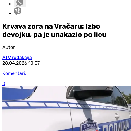
Krvava zora na Vračaru: Izbo
devojku, pa je unakazio po licu
Autor:
ATV redakcija
28.04.2026
10:07
Komentari:
0