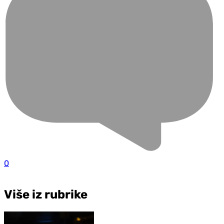
0
Više iz rubrike