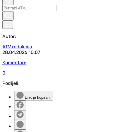
Autor:
ATV redakcija
28.04.2026
10:07
Komentari:
0
Podijeli:
Link je kopiran!