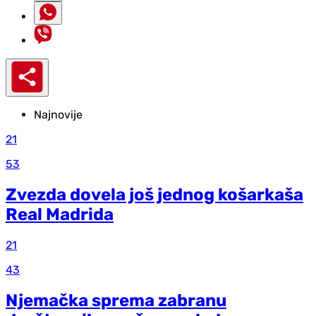
Najnovije
21
53
Zvezda dovela još jednog košarkaša
Real Madrida
21
43
Njemačka sprema zabranu