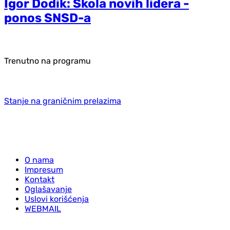
Igor Dodik: Škola novih lidera -
ponos SNSD-a
Trenutno na programu
Stanje na graničnim prelazima
O nama
Impresum
Kontakt
Oglašavanje
Uslovi korišćenja
WEBMAIL