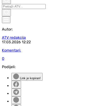
Autor:
ATV redakcija
17.03.2026
12:22
Komentari:
0
Podijeli:
Link je kopiran!