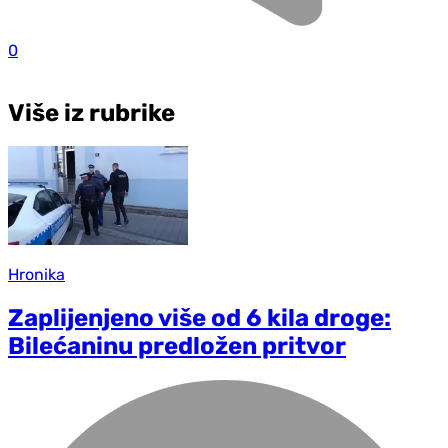
0
Više iz rubrike
Hronika
Zaplijenjeno više od 6 kila droge:
Bilećaninu predložen pritvor