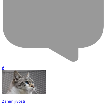
6
Zanimljivosti