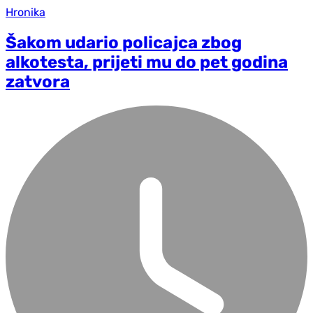
Hronika
Šakom udario policajca zbog
alkotesta, prijeti mu do pet godina
zatvora