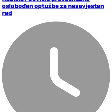
oslobođen optužbe za nesavjestan
rad