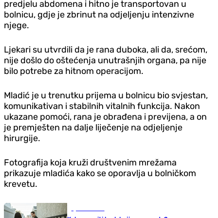
predjelu abdomena i hitno je transportovan u
bolnicu, gdje je zbrinut na odjeljenju intenzivne
njege.
Ljekari su utvrdili da je rana duboka, ali da, srećom,
nije došlo do oštećenja unutrašnjih organa, pa nije
bilo potrebe za hitnom operacijom.
Mladić je u trenutku prijema u bolnicu bio svjestan,
komunikativan i stabilnih vitalnih funkcija. Nakon
ukazane pomoći, rana je obrađena i previjena, a on
je premješten na dalje liječenje na odjeljenje
hirurgije.
Fotografija koja kruži društvenim mrežama
prikazuje mladića kako se oporavlja u bolničkom
krevetu.
Ljubav i seks