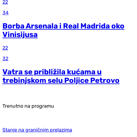
22
34
Borba Arsenala i Real Madrida oko
Vinisijusa
22
32
Vatra se približila kućama u
trebinjskom selu Poljice Petrovo
Trenutno na programu
Stanje na graničnim prelazima