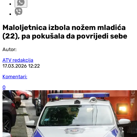
Maloljetnica izbola nožem mladića
(22), pa pokušala da povrijedi sebe
Autor:
ATV redakcija
17.03.2026
12:22
Komentari:
0