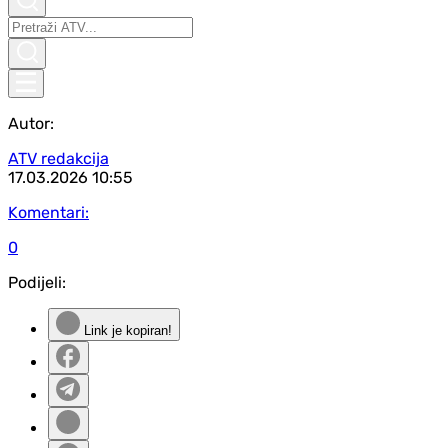
Autor:
ATV redakcija
17.03.2026
10:55
Komentari:
0
Podijeli:
Link je kopiran!