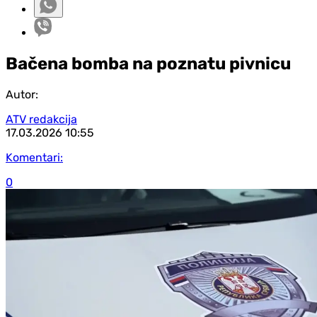
Bačena bomba na poznatu pivnicu
Autor:
ATV redakcija
17.03.2026
10:55
Komentari:
0