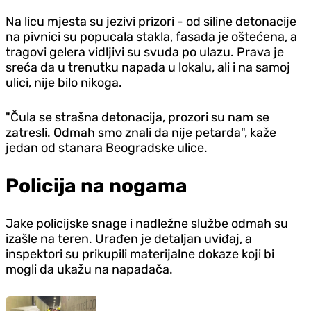
Na licu mjesta su jezivi prizori - od siline detonacije
na pivnici su popucala stakla, fasada je oštećena, a
tragovi gelera vidljivi su svuda po ulazu. Prava je
sreća da u trenutku napada u lokalu, ali i na samoj
ulici, nije bilo nikoga.
"Čula se strašna detonacija, prozori su nam se
zatresli. Odmah smo znali da nije petarda", kaže
jedan od stanara Beogradske ulice.
Policija na nogama
Jake policijske snage i nadležne službe odmah su
izašle na teren. Urađen je detaljan uviđaj, a
inspektori su prikupili materijalne dokaze koji bi
mogli da ukažu na napadača.
Srbija