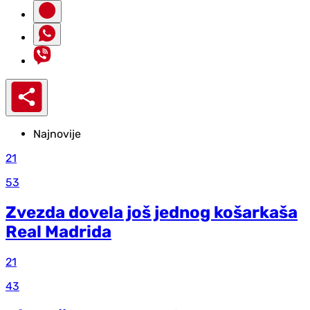
Najnovije
21
53
Zvezda dovela još jednog košarkaša
Real Madrida
21
43