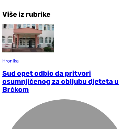
Više iz rubrike
Hronika
Sud opet odbio da pritvori
osumnjičenog za obljubu djeteta u
Brčkom