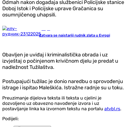
Odmah nakon događaja službenici Policijske stanice
Doboj Istok i Policijske uprave Gračanica su
osumnjičenog uhapsili.
Svijet
Zatvara se najstariji rudnik zlata u Evropi
Obavljen je uviđaj i kriminalistička obrada i uz
izvještaj o počinjenom krivičnom djelu je predat u
nadležnost Tužilaštva.
Postupajući tužilac je donio naredbu o sprovođenju
istrage i ispitao Maleškića. Istražne radnje su u toku.
Preuzimanje dijelova teksta ili teksta u cjelini je
dozvoljeno uz obavezno navođenje izvora i uz
postavljanje linka ka izvornom tekstu na portalu
atvbl.rs
.
Podijeli: