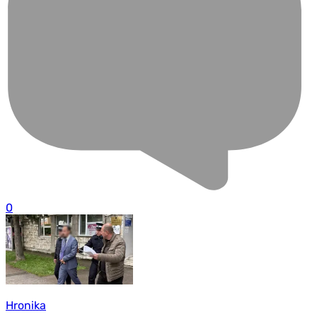
0
Hronika