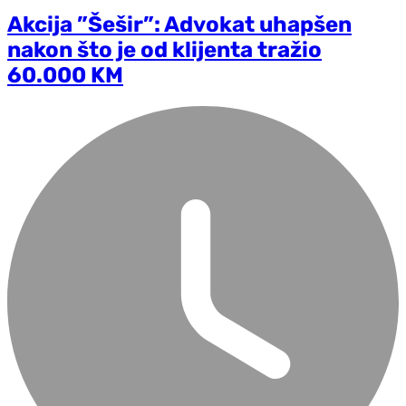
Akcija ”Šešir”: Advokat uhapšen
nakon što je od klijenta tražio
60.000 KM