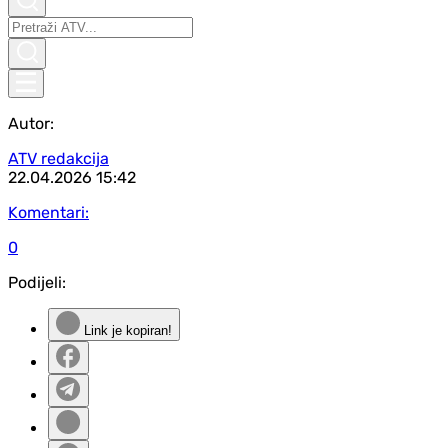
Autor:
ATV redakcija
22.04.2026
15:42
Komentari:
0
Podijeli:
Link je kopiran!