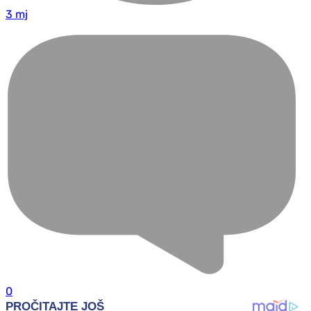
3 mj
0