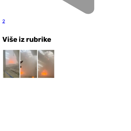
2
Više iz rubrike