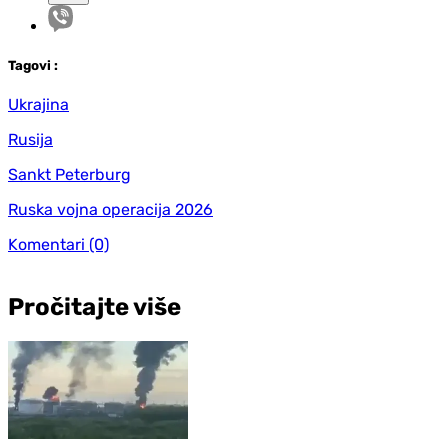
Tag
ovi
:
Ukrajina
Rusija
Sankt Peterburg
Ruska vojna operacija 2026
Komentari
(0)
Pročitajte više