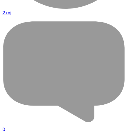
2 mj
0