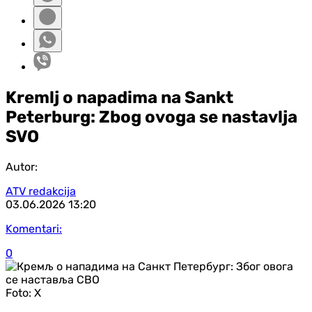
Kremlj o napadima na Sankt
Peterburg: Zbog ovoga se nastavlja
SVO
Autor:
ATV redakcija
03.06.2026
13:20
Komentari:
0
Foto:
X