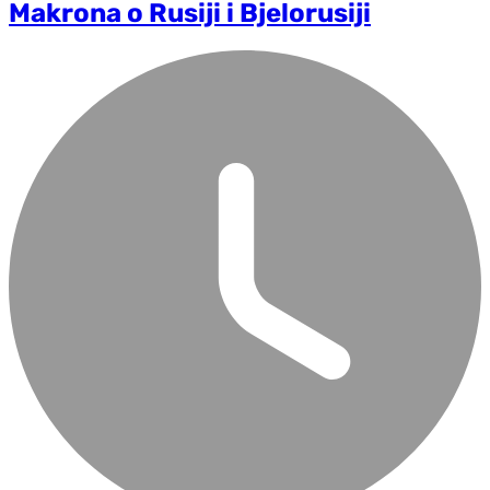
Makrona o Rusiji i Bjelorusiji