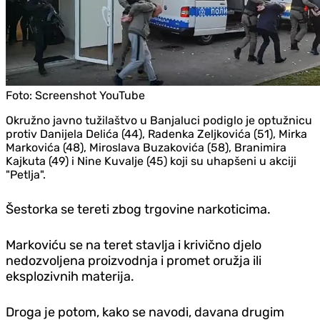
Foto:
Screenshot YouTube
Okružno javno tužilaštvo u Banjaluci podiglo je optužnicu
protiv Danijela Delića (44), Radenka Zeljkovića (51), Mirka
Markovića (48), Miroslava Buzakovića (58), Branimira
Kajkuta (49) i Nine Kuvalje (45) koji su uhapšeni u akciji
"Petlja".
Šestorka se tereti zbog trgovine narkoticima.
Markoviću se na teret stavlja i krivično djelo
nedozvoljena proizvodnja i promet oružja ili
eksplozivnih materija.
Droga je potom, kako se navodi, davana drugim