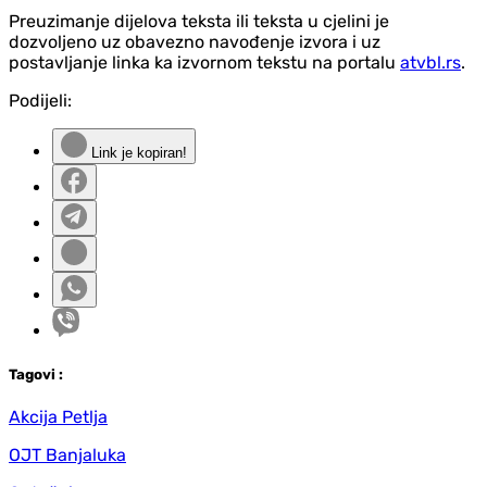
Preuzimanje dijelova teksta ili teksta u cjelini je
dozvoljeno uz obavezno navođenje izvora i uz
postavljanje linka ka izvornom tekstu na portalu
atvbl.rs
.
Podijeli:
Link je kopiran!
Tag
ovi
:
Akcija Petlja
OJT Banjaluka