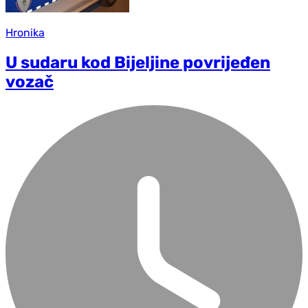
Hronika
U sudaru kod Bijeljine povrijeđen
vozač