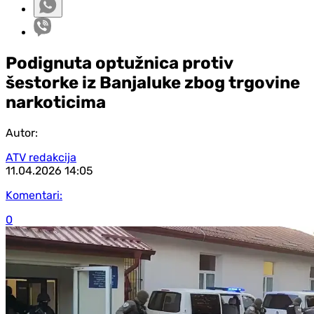
Podignuta optužnica protiv
šestorke iz Banjaluke zbog trgovine
narkoticima
Autor:
ATV redakcija
11.04.2026
14:05
Komentari:
0