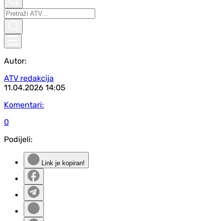
Autor:
ATV redakcija
11.04.2026
14:05
Komentari:
0
Podijeli:
Link je kopiran!