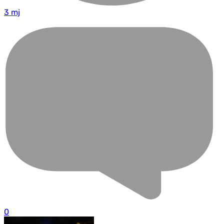
3 mj
0