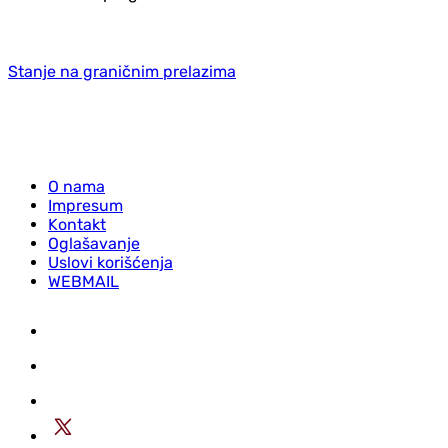
Stanje na graničnim prelazima
O nama
Impresum
Kontakt
Oglašavanje
Uslovi korišćenja
WEBMAIL