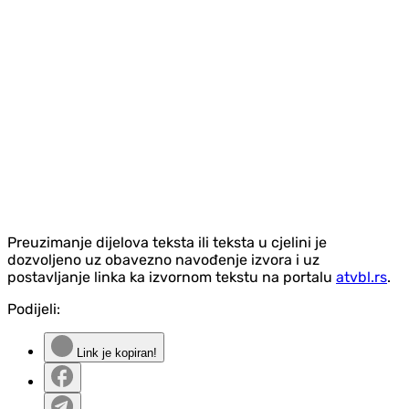
Preuzimanje dijelova teksta ili teksta u cjelini je
dozvoljeno uz obavezno navođenje izvora i uz
postavljanje linka ka izvornom tekstu na portalu
atvbl.rs
.
Podijeli:
Link je kopiran!