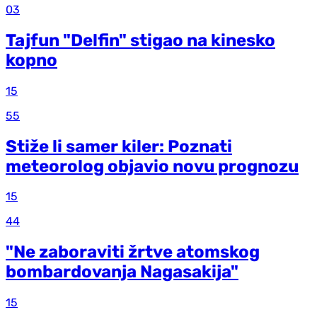
03
Tajfun "Delfin" stigao na kinesko
kopno
15
55
Stiže li samer kiler: Poznati
meteorolog objavio novu prognozu
15
44
"Ne zaboraviti žrtve atomskog
bombardovanja Nagasakija"
15