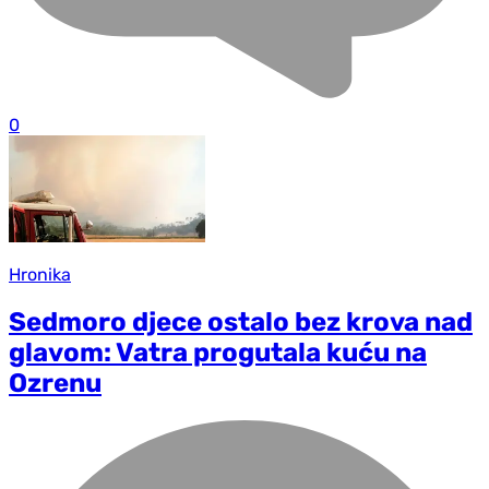
0
Hronika
Sedmoro djece ostalo bez krova nad
glavom: Vatra progutala kuću na
Ozrenu