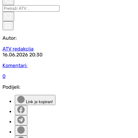
Autor:
ATV redakcija
16.06.2026
20:30
Komentari:
0
Podijeli:
Link je kopiran!