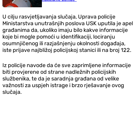
U cilju rasvjetljavanja slučaja, Uprava policije
Ministarstva unutrašnjih poslova USK uputila je apel
građanima da, ukoliko imaju bilo kakve informacije
koje bi mogle pomoći u identifikaciji, lociranju
osumnjičenog ili razjašnjenju okolnosti događaja,
iste prijave najbližoj policijskoj stanici ili na broj 122.
Iz policije navode da će sve zaprimljene informacije
biti provjerene od strane nadležnih policijskih
službenika, te da je saradnja građana od velike
važnosti za uspjeh istrage i brzo rješavanje ovog
slučaja.