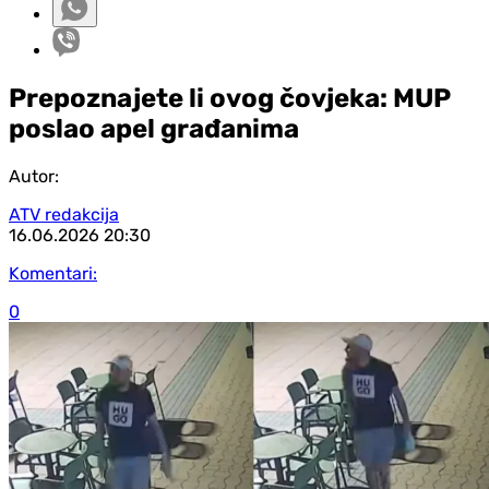
Prepoznajete li ovog čovjeka: MUP
poslao apel građanima
Autor:
ATV redakcija
16.06.2026
20:30
Komentari:
0