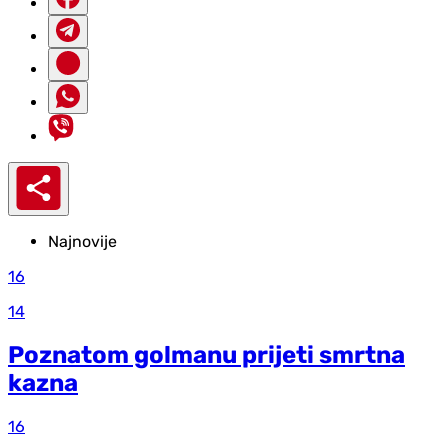
Najnovije
16
14
Poznatom golmanu prijeti smrtna
kazna
16