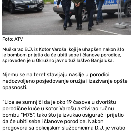
Foto:
ATV
Muškarac B.J. iz Kotor Varoša, koji je uhapšen nakon što
je bombom prijetio da će ubiti sebe i članove porodice,
sproveden je u Okružno javno tužilaštvo Banjaluka.
Njemu se na teret stavljaju nasilje u porodici
nedozvoljeno posjedovanje oružja i izazivanje opšte
opasnosti.
”Lice se sumnjiči da je oko 19 časova u dvorištu
porodične kuće u Kotor Varošu aktivirao ručnu
bombu ”M75”, tako što je izvukao osigurač i prijetio
da će ubiti sebe i članove porodice. Nakon
pregovora sa policijskim službenicima D.J. je vratio