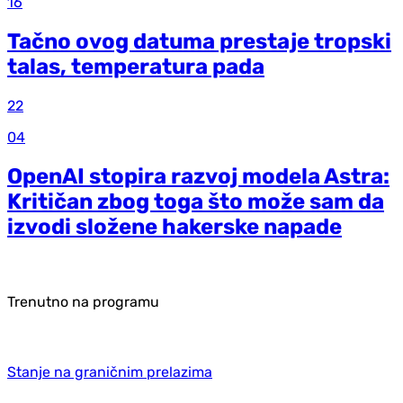
16
Tačno ovog datuma prestaje tropski
talas, temperatura pada
22
04
OpenAI stopira razvoj modela Astra:
Kritičan zbog toga što može sam da
izvodi složene hakerske napade
Trenutno na programu
Stanje na graničnim prelazima