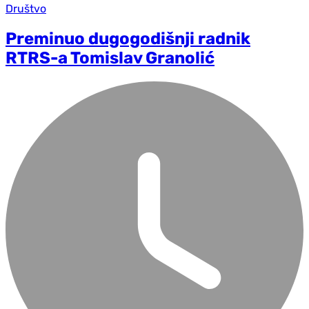
Društvo
Preminuo dugogodišnji radnik
RTRS-a Tomislav Granolić