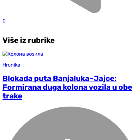
0
Više iz rubrike
Hronika
Blokada puta Banjaluka–Jajce:
Formirana duga kolona vozila u obe
trake