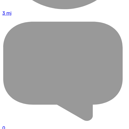
3 mj
0