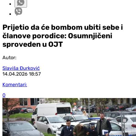
Prijetio da će bombom ubiti sebe i
članove porodice: Osumnjičeni
sproveden u OJT
Autor:
Slaviša Đurković
14.04.2026
18:57
Komentari:
0