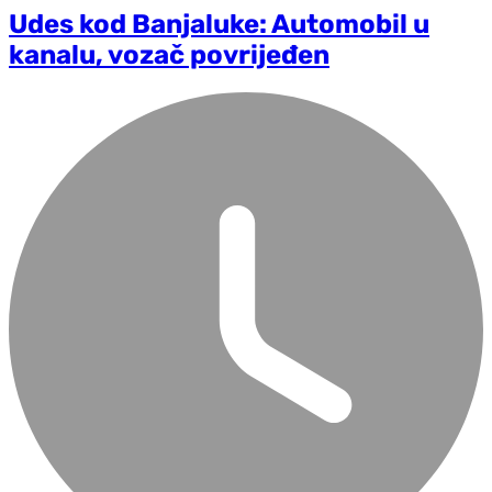
Udes kod Banjaluke: Automobil u
kanalu, vozač povrijeđen