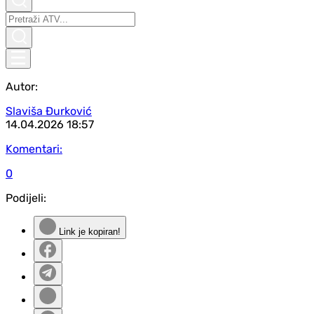
Autor:
Slaviša Đurković
14.04.2026
18:57
Komentari:
0
Podijeli:
Link je kopiran!