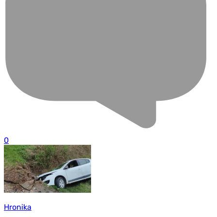
0
Hronika