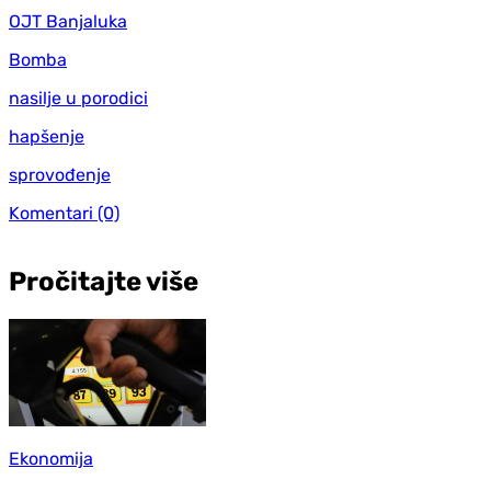
OJT Banjaluka
Bomba
nasilje u porodici
hapšenje
sprovođenje
Komentari
(0)
Pročitajte više
Ekonomija