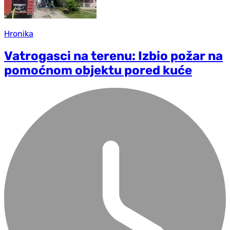
Hronika
Vatrogasci na terenu: Izbio požar na
pomoćnom objektu pored kuće