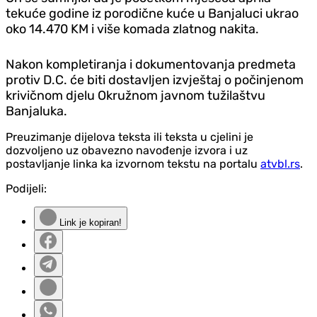
tekuće godine iz porodične kuće u Banjaluci ukrao
oko 14.470 KM i više komada zlatnog nakita.
Nakon kompletiranja i dokumentovanja predmeta
protiv D.C. će biti dostavljen izvještaj o počinjenom
krivičnom djelu Okružnom javnom tužilaštvu
Banjaluka.
Preuzimanje dijelova teksta ili teksta u cjelini je
dozvoljeno uz obavezno navođenje izvora i uz
postavljanje linka ka izvornom tekstu na portalu
atvbl.rs
.
Podijeli:
Link je kopiran!