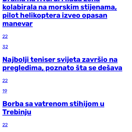
kolabirala na morskim stijenama,
pilot helikoptera izveo opasan
manevar
22
32
Najbolji teniser svijeta završio na
pregledima, poznato šta se dešava
22
19
Borba sa vatrenom stihijom u
Trebinju
22