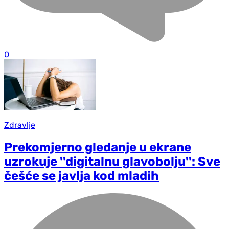
0
Zdravlje
Prekomjerno gledanje u ekrane
uzrokuje ''digitalnu glavobolju'': Sve
češće se javlja kod mladih