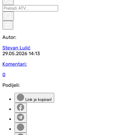
Autor:
Stevan Lulić
29.05.2026
14:13
Komentari:
0
Podijeli:
Link je kopiran!