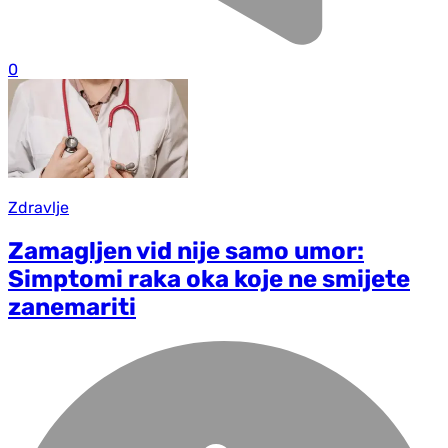
0
Zdravlje
Zamagljen vid nije samo umor:
Simptomi raka oka koje ne smijete
zanemariti