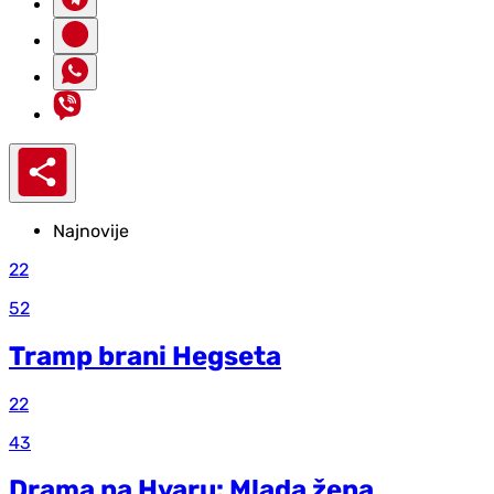
Najnovije
22
52
Tramp brani Hegseta
22
43
Drama na Hvaru: Mlada žena