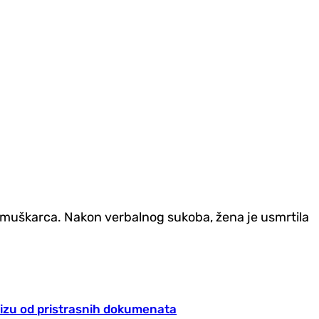
lo muškarca. Nakon verbalnog sukoba, žena je usmrtila
 nizu od pristrasnih dokumenata