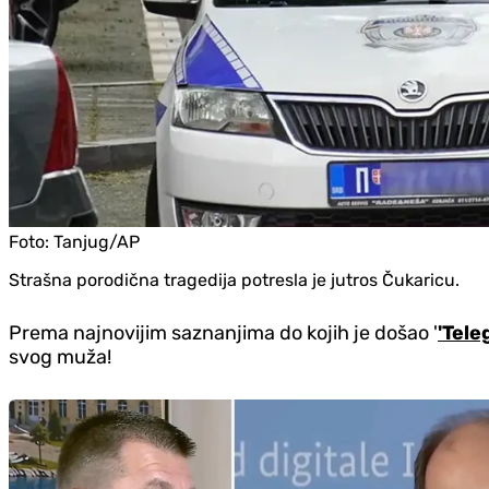
Foto:
Tanjug/AP
Strašna porodična tragedija potresla je jutros Čukaricu.
Prema najnovijim saznanjima do kojih je došao '
'Tele
svog muža!