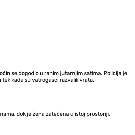
očin se dogodio u ranim jutarnjim satima. Policija je
 tek kada su vatrogasci razvalili vrata.
anama, dok je žena zatečena u istoj prostoriji.