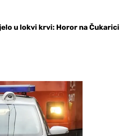
elo u lokvi krvi: Horor na Čukarici