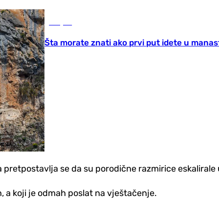
Savjeti
Šta morate znati ako prvi put idete u manas
 a pretpostavlja se da su porodične razmirice eskalirale 
n, a koji je odmah poslat na vještačenje.