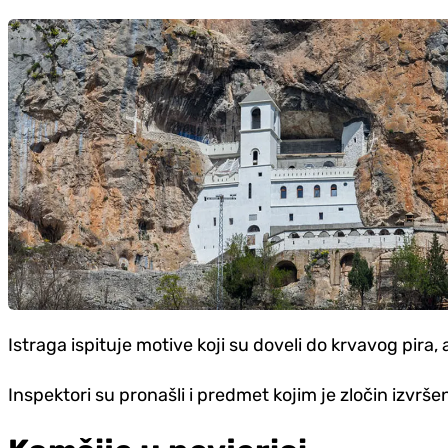
Istraga ispituje motive koji su doveli do krvavog pira,
Inspektori su pronašli i predmet kojim je zločin izvrše