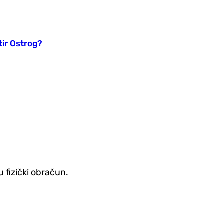
tir Ostrog?
u fizički obračun.