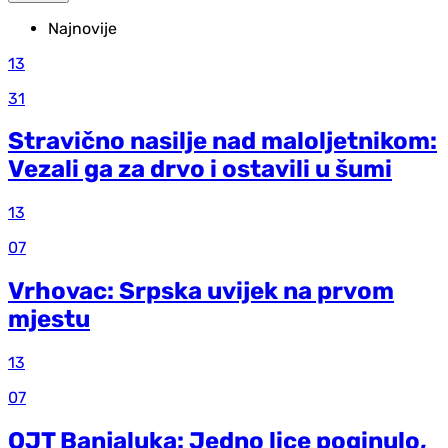
Najnovije
13
31
Stravično nasilje nad maloljetnikom:
Vezali ga za drvo i ostavili u šumi
13
07
Vrhovac: Srpska uvijek na prvom
mjestu
13
07
OJT Banjaluka: Jedno lice poginulo,