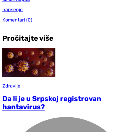
hapšenje
Komentari
(0)
Pročitajte više
Zdravlje
Da li je u Srpskoj registrovan
hantavirus?