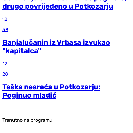
drugo povrijeđeno u Potkozarju
12
58
Banjalučanin iz Vrbasa izvukao
"kapitalca"
12
28
Teška nesreća u Potkozarju:
Poginuo mladić
Trenutno na programu