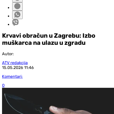
Krvavi obračun u Zagrebu: Izbo
muškarca na ulazu u zgradu
Autor:
ATV redakcija
15.05.2026
11:46
Komentari:
0