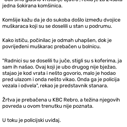
jedna šokirana komšinica.
Komšije kažu da je do sukoba došlo između dvojice
muškaraca koji su se doselili u stan u podrumu.
Kako ističu, počinilac je odmah uhapšen, dok je
povrijeđeni muškarac prebačen u bolnicu.
"Radnici su se doselili tu juče, stigli su s koferima, ja
sam ih našao. Ovaj koji je ubo drugog nije bježao,
stajao je kod vrata i nešto govorio, malo je hodao
pred ulazom i onda nešto vikao. Onda ga je policija
vezala i odvela", rekao je predstavnik stanara.
Žrtva je prebačena u KBC Rebro, a težina njegovih
povreda u ovom trenutku nije poznata.
U toku je policijski uviđaj.