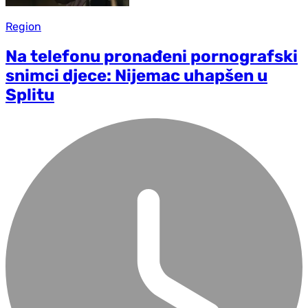
Region
Na telefonu pronađeni pornografski
snimci djece: Nijemac uhapšen u
Splitu