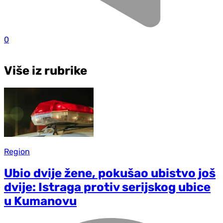
0
Više iz rubrike
Region
Ubio dvije žene, pokušao ubistvo još
dvije: Istraga protiv serijskog ubice
u Kumanovu